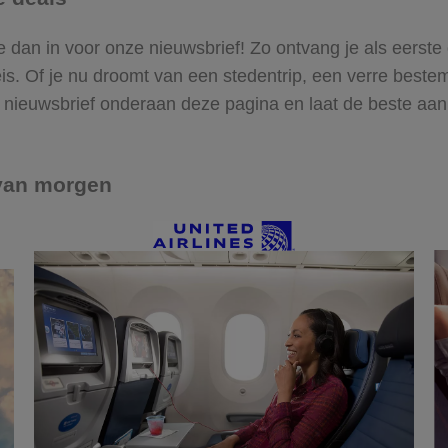
e dan in voor onze nieuwsbrief! Zo ontvang je als eerste 
eis. Of je nu droomt van een stedentrip, een verre best
ze nieuwsbrief onderaan deze pagina en laat de beste aa
 van morgen