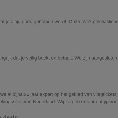
k dat je altijd goed geholpen wordt. Onze IATA-gekwalifi
ijk dat je veilig boekt en betaalt. We zijn aangesloten 
 we al bijna 26 jaar expert op het gebied van vliegticket
ekingssites van Nederland. Wij zorgen ervoor dat jij moeit
e deals