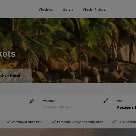
Vluchten
Hotels
Vlucht + Hotel
kets