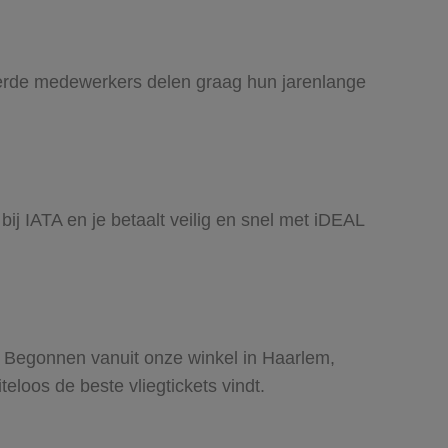
ceerde medewerkers delen graag hun jarenlange
bij IATA en je betaalt veilig en snel met iDEAL
s. Begonnen vanuit onze winkel in Haarlem,
eloos de beste vliegtickets vindt.