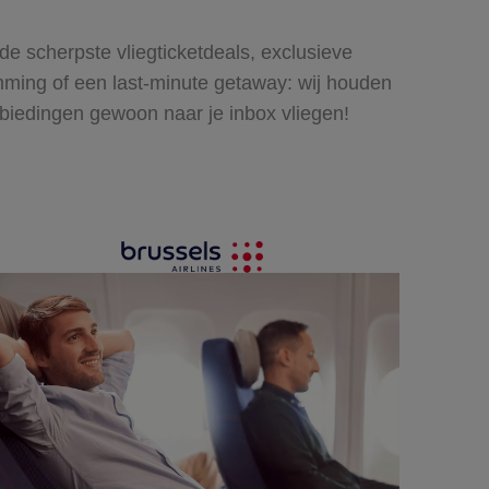
de scherpste vliegticketdeals, exclusieve
emming of een last-minute getaway: wij houden
nbiedingen gewoon naar je inbox vliegen!