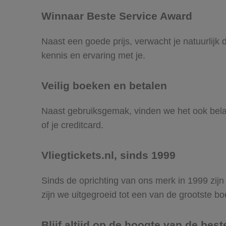
Winnaar Beste Service Award
Naast een goede prijs, verwacht je natuurlij
kennis en ervaring met je.
Veilig boeken en betalen
Naast gebruiksgemak, vinden we het ook belangr
of je creditcard.
Vliegtickets.nl, sinds 1999
Sinds de oprichting van ons merk in 1999 zijn
zijn we uitgegroeid tot een van de grootste bo
Blijf altijd op de hoogte van de best