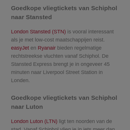
Goedkope vliegtickets van Schiphol
naar Stansted
London Stansted (STN)
is vooral interessant
als je met low-cost maatschappijen reist.
easyJet
en
Ryanair
bieden regelmatige
rechtstreekse vluchten vanaf Schiphol. De
Stansted Express brengt je in ongeveer 45
minuten naar Liverpool Street Station in
Londen.
Goedkope vliegtickets van Schiphol
naar Luton
London Luton (LTN)
ligt ten noorden van de
stad. Vanaf Schiphol vlieg je in iets meer dan