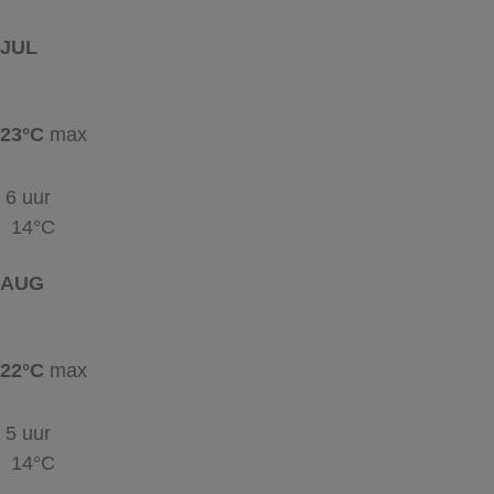
JUL
23°C
max
6 uur
14°C
AUG
22°C
max
5 uur
14°C