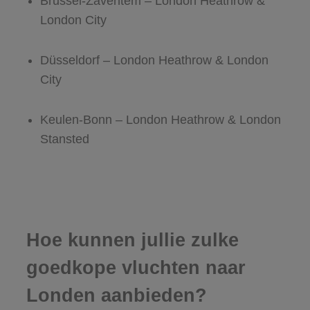
Brussel-Zaventem – London Heathrow &
London City
Düsseldorf – London Heathrow & London
City
Keulen-Bonn – London Heathrow & London
Stansted
Hoe kunnen jullie zulke
goedkope vluchten naar
Londen aanbieden?