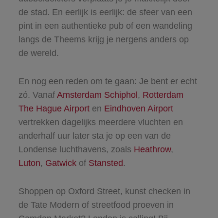
de stad. En eerlijk is eerlijk: de sfeer van een
pint in een authentieke pub of een wandeling
langs de Theems krijg je nergens anders op
de wereld.
En nog een reden om te gaan: Je bent er echt
zó. Vanaf
Amsterdam Schiphol
,
Rotterdam
The Hague Airport
en
Eindhoven Airport
vertrekken dagelijks meerdere vluchten en
anderhalf uur later sta je op een van de
Londense luchthavens, zoals
Heathrow
,
Luton
,
Gatwick
of
Stansted
.
Shoppen op Oxford Street, kunst checken in
de Tate Modern of streetfood proeven in