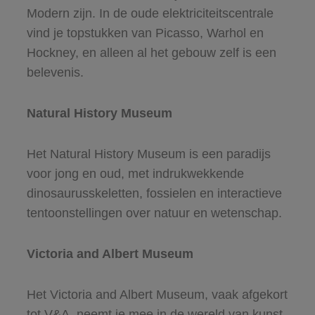
Modern zijn. In de oude elektriciteitscentrale
vind je topstukken van Picasso, Warhol en
Hockney, en alleen al het gebouw zelf is een
belevenis.
Natural History Museum
Het Natural History Museum is een paradijs
voor jong en oud, met indrukwekkende
dinosaurusskeletten, fossielen en interactieve
tentoonstellingen over natuur en wetenschap.
Victoria and Albert Museum
Het Victoria and Albert Museum, vaak afgekort
tot V&A, neemt je mee in de wereld van kunst,