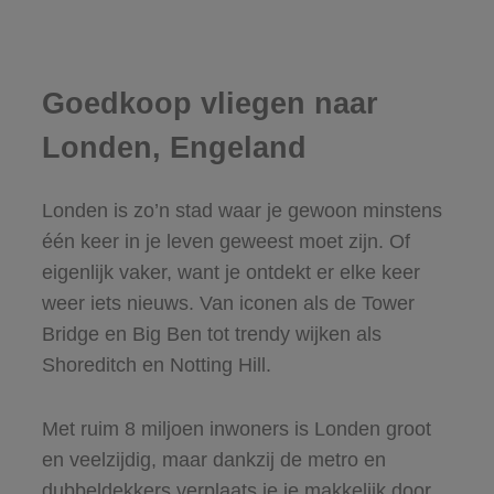
Goedkoop vliegen naar
Londen, Engeland
Londen is zo’n stad waar je gewoon minstens
één keer in je leven geweest moet zijn. Of
eigenlijk vaker, want je ontdekt er elke keer
weer iets nieuws. Van iconen als de Tower
Bridge en Big Ben tot trendy wijken als
Shoreditch en Notting Hill.
Met ruim 8 miljoen inwoners is Londen groot
en veelzijdig, maar dankzij de metro en
dubbeldekkers verplaats je je makkelijk door