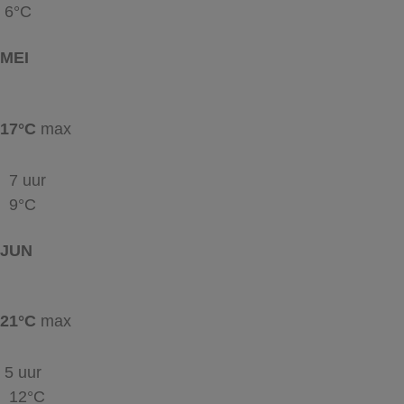
6°C
MEI
17°C
max
7 uur
9°C
JUN
21°C
max
5 uur
12°C