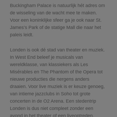
Buckingham Palace is natuurlijk hét adres om
de wisseling van de wacht mee te maken.
Voor een koninklijke sfeer ga je ook naar St.
James’s Park of de statige Mall die naar het
paleis leidt.
Londen is ook dé stad van theater en muziek.
In West End beleef je musicals van
wereldklasse, van klassiekers als Les
Misérables en The Phantom of the Opera tot
nieuwe producties die nergens anders
draaien. Voor live muziek is er keuze genoeg,
van intieme jazzclubs in Soho tot grote
concerten in de O2 Arena. Een stedentrip
Londen is dus niet compleet zonder een
avond in het theater of een liveoptreden.