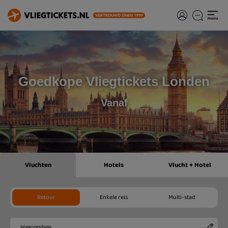
Goedkope Vliegtickets Londen
Vanaf