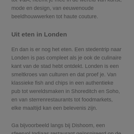
mode en design, van eeuwenoude
beeldhouwwerken tot haute couture.
Uit eten in Londen
En dan is er nog het eten. Een stedentrip naar
Londen is pas compleet als je ook de culinaire
kant van de stad hebt ontdekt. Londen is een
smeltkroes van culturen en dat proef je. Van
klassieke fish and chips in een authentieke
pub tot wereldsmaken in Shoreditch en Soho,
en van sterrenrestaurants tot foodmarkets,
elke maaltijd kan een belevenis zijn.
Ga bijvoorbeeld langs bij Dishoom, een
sfeervol Indiaas restaurant geïnspireerd op de