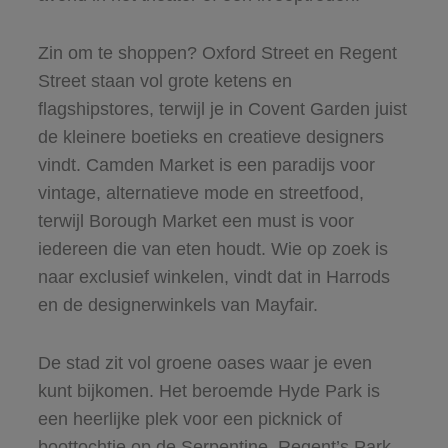
Zin om te shoppen? Oxford Street en Regent
Street staan vol grote ketens en
flagshipstores, terwijl je in Covent Garden juist
de kleinere boetieks en creatieve designers
vindt. Camden Market is een paradijs voor
vintage, alternatieve mode en streetfood,
terwijl Borough Market een must is voor
iedereen die van eten houdt. Wie op zoek is
naar exclusief winkelen, vindt dat in Harrods
en de designerwinkels van Mayfair.
De stad zit vol groene oases waar je even
kunt bijkomen. Het beroemde Hyde Park is
een heerlijke plek voor een picknick of
boottochtje op de Serpentine. Regent’s Park