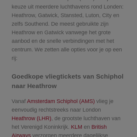
keuze uit meerdere luchthavens rond Londen:
Heathrow, Gatwick, Stansted, Luton, City en
zelfs Southend. De meest gebruikte zijn
Heathrow en Gatwick vanwege het grote
aanbod en de snelle verbindingen met het
centrum. We zetten alle opties voor je op een
rij:
Goedkope vliegtickets van Schiphol
naar Heathrow
Vanaf
Amsterdam Schiphol (AMS)
vlieg je
eenvoudig rechtstreeks naar London
Heathrow (LHR)
, de grootste luchthaven van
het Verenigd Koninkrijk.
KLM
en
British
Airways
verzorgen meerdere dagelijkse