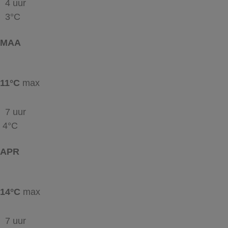
4 uur
3°C
MAA
11°C
max
7 uur
4°C
APR
14°C
max
7 uur