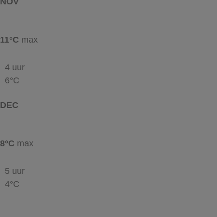
NOV
11°C
max
4 uur
6°C
DEC
8°C
max
5 uur
4°C