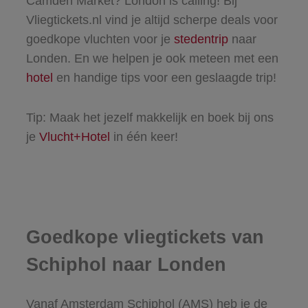
Camden Market? London is calling! Bij
Vliegtickets.nl vind je altijd scherpe deals voor
goedkope vluchten voor je
stedentrip
naar
Londen. En we helpen je ook meteen met een
hotel
en handige tips voor een geslaagde trip!
Tip: Maak het jezelf makkelijk en boek bij ons
je
Vlucht+Hotel
in één keer!
Goedkope vliegtickets van
Schiphol naar Londen
Vanaf Amsterdam Schiphol (AMS) heb je de