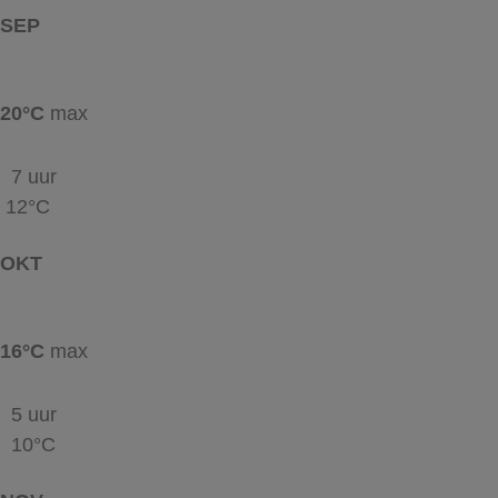
SEP
20°C
max
7 uur
12°C
OKT
16°C
max
5 uur
10°C