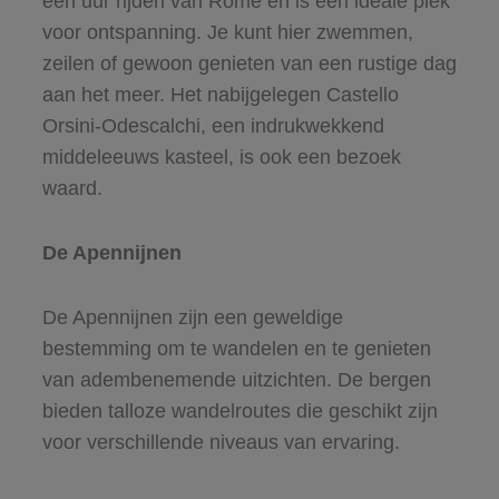
een uur rijden van Rome en is een ideale plek
voor ontspanning. Je kunt hier zwemmen,
zeilen of gewoon genieten van een rustige dag
aan het meer. Het nabijgelegen Castello
Orsini-Odescalchi, een indrukwekkend
middeleeuws kasteel, is ook een bezoek
waard.
De Apennijnen
De Apennijnen zijn een geweldige
bestemming om te wandelen en te genieten
van adembenemende uitzichten. De bergen
bieden talloze wandelroutes die geschikt zijn
voor verschillende niveaus van ervaring.