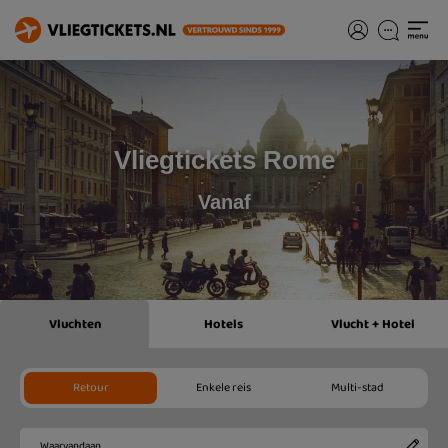
Vliegtickets Rome
Vanaf