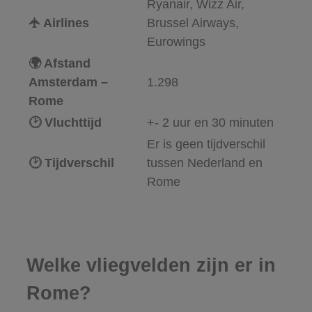
Ryanair, Wizz Air,
🛧 Airlines
Brussel Airways,
Eurowings
🌍 Afstand
Amsterdam –
1.298
Rome
🕑 Vluchttijd
+- 2 uur en 30 minuten
Er is geen tijdverschil
🕑 Tijdverschil
tussen Nederland en
Rome
Welke vliegvelden zijn er in
Rome?