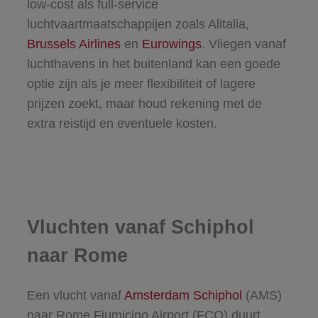
low-cost als full-service
luchtvaartmaatschappijen zoals Alitalia,
Brussels Airlines
en
Eurowings
. Vliegen vanaf
luchthavens in het buitenland kan een goede
optie zijn als je meer flexibiliteit of lagere
prijzen zoekt, maar houd rekening met de
extra reistijd en eventuele kosten.
Vluchten vanaf Schiphol
naar Rome
Een vlucht vanaf
Amsterdam Schiphol
(AMS)
naar Rome Fiumicino Airport (FCO) duurt