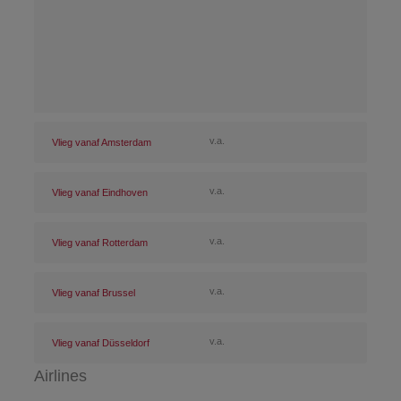
v.a.
Vlieg vanaf Amsterdam
v.a.
Vlieg vanaf Eindhoven
v.a.
Vlieg vanaf Rotterdam
v.a.
Vlieg vanaf Brussel
v.a.
Vlieg vanaf Düsseldorf
Airlines