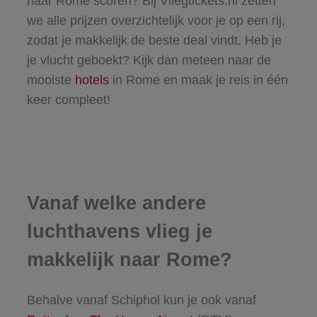
naar Rome scoren? Bij Vliegtickets.nl zetten
we alle prijzen overzichtelijk voor je op een rij,
zodat je makkelijk de beste deal vindt. Heb je
je vlucht geboekt? Kijk dan meteen naar de
mooiste
hotels
in Rome en maak je reis in één
keer compleet!
Vanaf welke andere
luchthavens vlieg je
makkelijk naar Rome?
Behalve vanaf Schiphol kun je ook vanaf