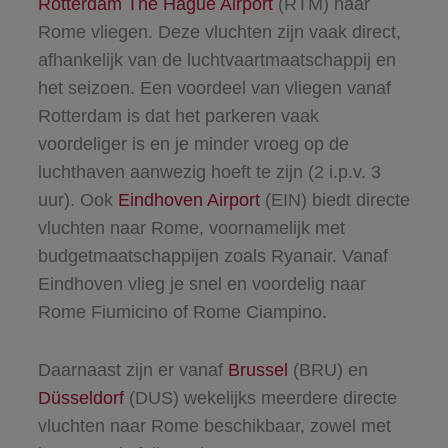
Rotterdam The Hague Airport
(RTM) naar
Rome vliegen. Deze vluchten zijn vaak direct,
afhankelijk van de luchtvaartmaatschappij en
het seizoen. Een voordeel van vliegen vanaf
Rotterdam is dat het parkeren vaak
voordeliger is en je minder vroeg op de
luchthaven aanwezig hoeft te zijn (2 i.p.v. 3
uur). Ook
Eindhoven Airport
(EIN) biedt directe
vluchten naar Rome, voornamelijk met
budgetmaatschappijen zoals Ryanair. Vanaf
Eindhoven vlieg je snel en voordelig naar
Rome Fiumicino of Rome Ciampino.
Daarnaast zijn er vanaf
Brussel
(BRU) en
Düsseldorf
(DUS) wekelijks meerdere directe
vluchten naar Rome beschikbaar, zowel met