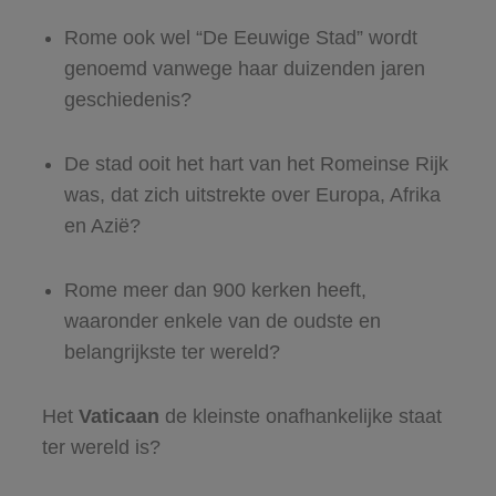
Rome ook wel “De Eeuwige Stad” wordt
genoemd vanwege haar duizenden jaren
geschiedenis?
De stad ooit het hart van het Romeinse Rijk
was, dat zich uitstrekte over Europa, Afrika
en Azië?
Rome meer dan 900 kerken heeft,
waaronder enkele van de oudste en
belangrijkste ter wereld?
Het
Vaticaan
de kleinste onafhankelijke staat
ter wereld is?