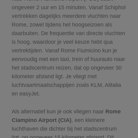
ongeveer 2 uur en 15 minuten. Vanaf Schiphol
vertrekken dagelijks meerdere vluchten naar
Rome, zowel tijdens het hoogseizoen als
daarbuiten. De frequentie van directe vluchten
is hoog, waardoor je veel keuze hebt qua
vertrektijden. Vanaf Rome Fiumicino kun je
eenvoudig met een taxi, trein of huurauto naar
het stadscentrum reizen, dat op ongeveer 30
kilometer afstand ligt. Je vliegt met
luchtvaartmaatschappijen zoals KLM, Alitalia
en easyJet.
Als alternatief kun je ook vliegen naar
Rome
Ciampino Airport (CIA)
, een kleinere
luchthaven die dichter bij het stadscentrum
ligt, op ongeveer 15 kilometer afstand. Dit