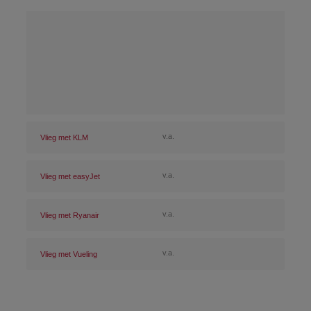
v.a.
Vlieg met KLM
v.a.
Vlieg met easyJet
v.a.
Vlieg met Ryanair
v.a.
Vlieg met Vueling