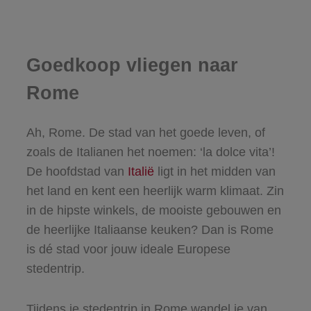
Goedkoop vliegen naar
Rome
Ah, Rome. De stad van het goede leven, of
zoals de Italianen het noemen: ‘la dolce vita’!
De hoofdstad van
Italië
ligt in het midden van
het land en kent een heerlijk warm klimaat. Zin
in de hipste winkels, de mooiste gebouwen en
de heerlijke Italiaanse keuken? Dan is Rome
is dé stad voor jouw ideale Europese
stedentrip.
Tijdens je stedentrip in Rome wandel je van