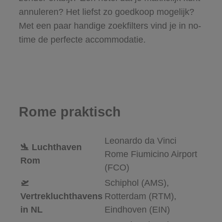
annuleren? Het liefst zo goedkoop mogelijk?
Met een paar handige zoekfilters vind je in no-
time de perfecte accommodatie.
Rome praktisch
Leonardo da Vinci
🛬 Luchthaven
Rome Fiumicino Airport
Rom
(FCO)
🛫
Schiphol (AMS),
Vertrekluchthavens
Rotterdam (RTM),
in NL
Eindhoven (EIN)