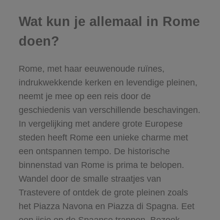
Wat kun je allemaal in Rome
doen?
Rome, met haar eeuwenoude ruïnes,
indrukwekkende kerken en levendige pleinen,
neemt je mee op een reis door de
geschiedenis van verschillende beschavingen.
In vergelijking met andere grote Europese
steden heeft Rome een unieke charme met
een ontspannen tempo. De historische
binnenstad van Rome is prima te belopen.
Wandel door de smalle straatjes van
Trastevere of ontdek de grote pleinen zoals
het Piazza Navona en Piazza di Spagna. Eet
een ijsje op de Spaanse trappen. Bezoek