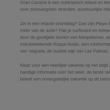
Gran Canaria is een subtropisch eiland en ee
voor zonovergoten stranden, avontuurlijke hike
Zin in een relaxte stranddag? Dan zijn Playa 
meer van de actie? Pak je surfboard en trots
door de goudgele duinen van Maspalomas, waar
indrukwekkende Roque Nublo, een rotsformatie d
van Vegueta, de oudste wijk van Las Palmas, 
Klaar voor een heerlijke vakantie op het altij
handige informatie over het weer, de beste rei
beleef een onvergetelijke vakantie op dit beto