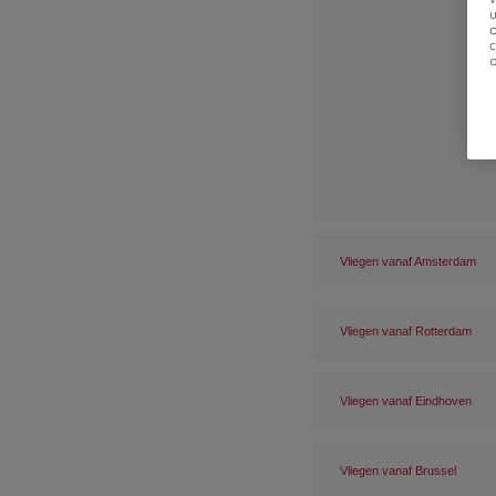
u
Vliegen vanaf Amsterdam
Vliegen vanaf Rotterdam
Vliegen vanaf Eindhoven
Vliegen vanaf Brussel