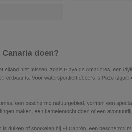
n Canaria doen?
et eiland niet missen, zoals Playa de Amadores, een idyl
 bereikbaar is. Voor watersportliefhebbers is Pozo Izquie
mas, een beschermd natuurgebied, vormen een spectacul
elingen maken, een kamelentocht doen of een avontuurli
n is duiken of snorkelen bij El Cabrón, een beschermd m