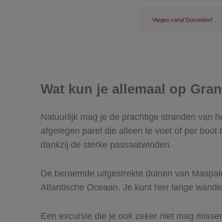
Vliegen vanaf Dusseldorf
Wat kun je allemaal op Gra
Natuurlijk mag je de prachtige stranden van h
afgelegen parel die alleen te voet of per boot
dankzij de sterke passaatwinden.
De beroemde uitgestrekte duinen van Maspalo
Atlantische Oceaan. Je kunt hier lange wand
Een excursie die je ook zeker niet mag misse