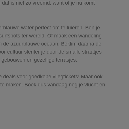
dat is niet zo vreemd, want of je nu komt
rblauwe water perfect om te luieren. Ben je
dsurfspots ter wereld. Of maak een wandeling
 in de azuurblauwe oceaan. Beklim daarna de
r cultuur slenter je door de smalle straatjes
e gebouwen en gezellige terrasjes.
ste deals voor goedkope vliegtickets! Maar ook
te maken. Boek dus vandaag nog je vlucht en