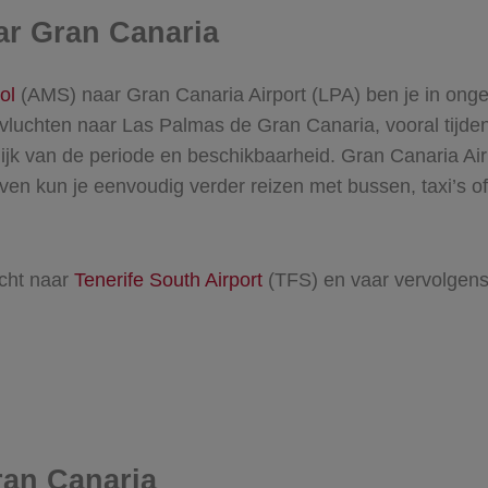
ar Gran Canaria
ol
(AMS) naar Gran Canaria Airport (LPA) ben je in onge
 vluchten naar Las Palmas de Gran Canaria, vooral tijde
ijk van de periode en beschikbaarheid. Gran Canaria Ai
ven kun je eenvoudig verder reizen met bussen, taxi’s o
ucht naar
Tenerife South Airport
(TFS) en vaar vervolgens
ran Canaria