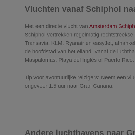
Vluchten vanaf Schiphol na
Met een directe vlucht van
Amsterdam Schiph
Schiphol vertrekken regelmatig rechtstreekse
Transavia, KLM, Ryanair en easyJet, afhankel
de hoofdstad van het eiland. Vanaf de luchtha
Maspalomas, Playa del Inglés of Puerto Rico.
Tip voor avontuurlijke reizigers: Neem een vl
ongeveer 1,5 uur naar Gran Canaria.
Andere luchthavens naar G