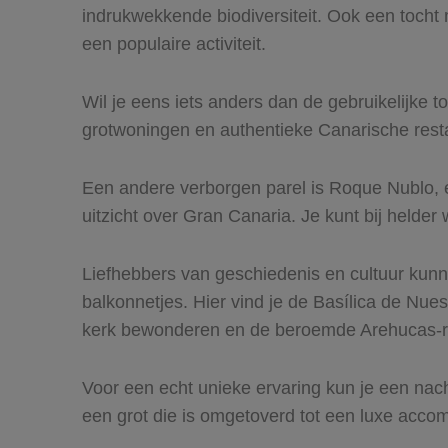
indrukwekkende biodiversiteit. Ook een tocht
een populaire activiteit.
Wil je eens iets anders dan de gebruikelijke
grotwoningen en authentieke Canarische restaur
Een andere verborgen parel is Roque Nublo,
uitzicht over Gran Canaria. Je kunt bij helder
Liefhebbers van geschiedenis en cultuur kunn
balkonnetjes. Hier vind je de Basílica de Nue
kerk bewonderen en de beroemde Arehucas-rum
Voor een echt unieke ervaring kun je een nach
een grot die is omgetoverd tot een luxe acco