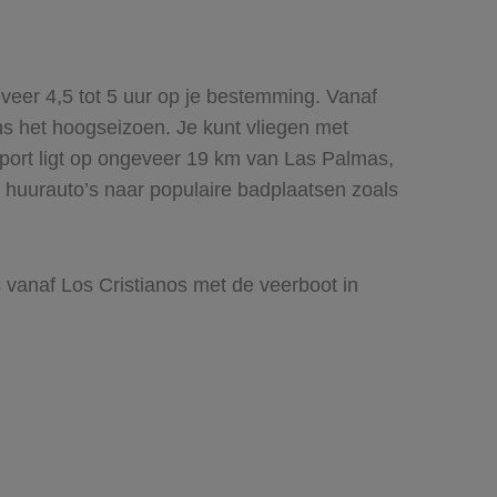
veer 4,5 tot 5 uur op je bestemming. Vanaf
ns het hoogseizoen. Je kunt vliegen met
rport ligt op ongeveer 19 km van Las Palmas,
f huurauto’s naar populaire badplaatsen zoals
 vanaf Los Cristianos met de veerboot in