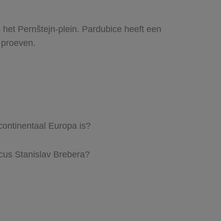
 het Pernštejn-plein. Pardubice heeft een
 proeven.
ontinentaal Europa is?
icus Stanislav Brebera?