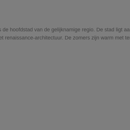
 de hoofdstad van de gelijknamige regio. De stad ligt a
t renaissance-architectuur. De zomers zijn warm met te