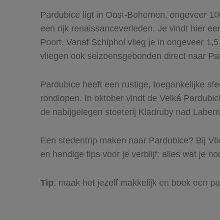
Pardubice ligt in Oost-Bohemen, ongeveer 10
een rijk renaissanceverleden. Je vindt hier 
Poort. Vanaf Schiphol vlieg je in ongeveer 1,5
vliegen ook seizoensgebonden direct naar Pa
Pardubice heeft een rustige, toegankelijke sf
rondlopen. In oktober vindt de Velká Pardubi
de nabijgelegen stoeterij Kladruby nad Labem
Een stedentrip maken naar Pardubice? Bij Vlie
en handige tips voor je verblijf: alles wat je 
Tip
: maak het jezelf makkelijk en boek een p