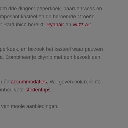
 om drie dingen: peperkoek, paardenraces en
en imposant kasteel en de beroemde Groene
ur Pardubice bereikt.
Ryanair
en
Wizz Air
 peperkoek, en bezoek het kasteel waar pauwen
a. Combineer je citytrip met een bezoek aan
en én
accommodaties
. We geven ook reisinfo
 aanbod voor
stedentrips
.
r van mooie aanbiedingen.