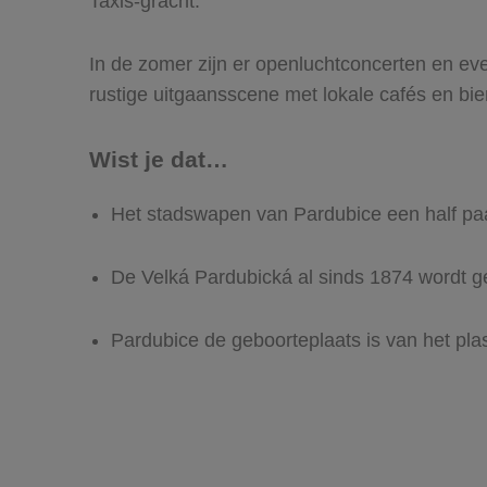
Taxis-gracht.
In de zomer zijn er openluchtconcerten en eve
rustige uitgaansscene met lokale cafés en bie
Wist je dat…
Het stadswapen van Pardubice een half paar
De Velká Pardubická al sinds 1874 wordt g
Pardubice de geboorteplaats is van het pla