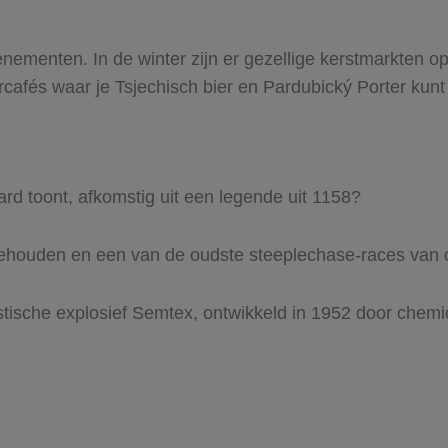
nementen. In de winter zijn er gezellige kerstmarkten op
rcafés waar je Tsjechisch bier en Pardubický Porter kunt
d toont, afkomstig uit een legende uit 1158?
ehouden en een van de oudste steeplechase-races van c
stische explosief Semtex, ontwikkeld in 1952 door chem