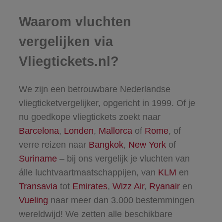
Waarom vluchten
vergelijken via
Vliegtickets.nl?
We zijn een betrouwbare Nederlandse
vliegticketvergelijker, opgericht in 1999. Of je
nu goedkope vliegtickets zoekt naar
Barcelona
,
Londen
,
Mallorca
of
Rome
, of
verre reizen naar
Bangkok
,
New York
of
Suriname
– bij ons vergelijk je vluchten van
álle luchtvaartmaatschappijen, van
KLM
en
Transavia
tot
Emirates
,
Wizz Air
,
Ryanair
en
Vueling
naar meer dan 3.000 bestemmingen
wereldwijd! We zetten alle beschikbare