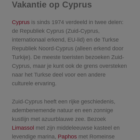
Vakantie op Cyprus
Cyprus
is sinds 1974 verdeeld in twee delen:
de Republiek Cyprus (Zuid-Cyprus,
internationaal erkend, EU-lid) en de Turkse
Republiek Noord-Cyprus (alleen erkend door
Turkije). De meeste toeristen bezoeken Zuid-
Cyprus, maar je kunt ook de grens oversteken
naar het Turkse deel voor een andere
culturele ervaring.
Zuid-Cyprus heeft een rijke geschiedenis,
adembenemende natuur en een zonnige
kustlijn met azuurblauwe zee. Bezoek
Limassol
met zijn middeleeuwse kasteel en
levendige marina,
Paphos
met Romeinse