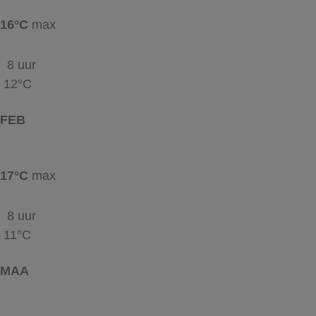
16°C
max
8 uur
12°C
FEB
17°C
max
8 uur
11°C
MAA