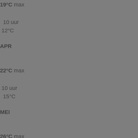
19°C
max
10 uur
12°C
APR
22°C
max
10 uur
15°C
MEI
26°C
max