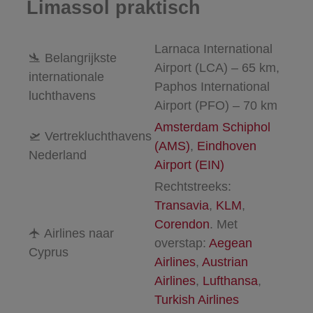
Limassol praktisch
Larnaca International
🛬
Belangrijkste
Airport (LCA) – 65 km,
internationale
Paphos International
luchthavens
Airport (PFO) – 70 km
Amsterdam Schiphol
🛫
Vertrekluchthavens
(AMS)
,
Eindhoven
Nederland
Airport (EIN)
Rechtstreeks:
Transavia
,
KLM
,
Corendon
. Met
🛧
Airlines naar
overstap:
Aegean
Cyprus
Airlines
,
Austrian
Airlines
,
Lufthansa
,
Turkish Airlines