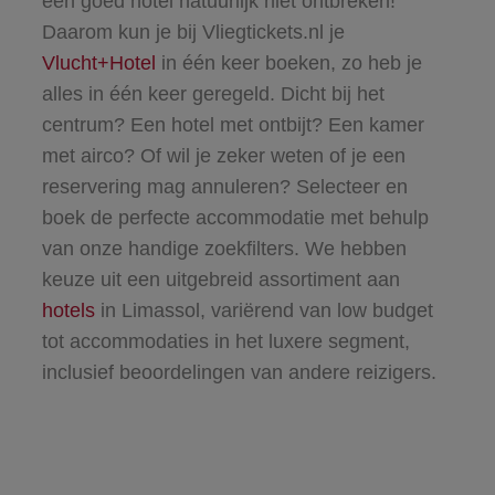
een goed hotel natuurlijk niet ontbreken!
Daarom kun je bij Vliegtickets.nl je
Vlucht+Hotel
in één keer boeken, zo heb je
alles in één keer geregeld. Dicht bij het
centrum? Een hotel met ontbijt? Een kamer
met airco? Of wil je zeker weten of je een
reservering mag annuleren? Selecteer en
boek de perfecte accommodatie met behulp
van onze handige zoekfilters. We hebben
keuze uit een uitgebreid assortiment aan
hotels
in Limassol, variërend van low budget
tot accommodaties in het luxere segment,
inclusief beoordelingen van andere reizigers.