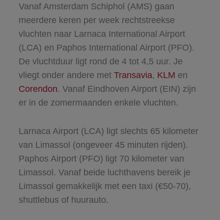
Vanaf Amsterdam Schiphol (AMS) gaan
meerdere keren per week rechtstreekse
vluchten naar Larnaca International Airport
(LCA) en Paphos International Airport (PFO).
De vluchtduur ligt rond de 4 tot 4,5 uur. Je
vliegt onder andere met
Transavia
,
KLM
en
Corendon
. Vanaf Eindhoven Airport (EIN) zijn
er in de zomermaanden enkele vluchten.
Larnaca Airport (LCA) ligt slechts 65 kilometer
van Limassol (ongeveer 45 minuten rijden).
Paphos Airport (PFO) ligt 70 kilometer van
Limassol. Vanaf beide luchthavens bereik je
Limassol gemakkelijk met een taxi (€50-70),
shuttlebus of huurauto.