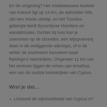
En de omgeving? Het middeleeuwse kasteel
van Kolossi ligt op 14 km, de Aphrodite Hills
zijn een mooie uitstap, en het Troodos-
gebergte biedt Byzantijnse kloosters en
wandelroutes. Dichter bij huis kun je
zwemmen op de stranden, een wijnproeverij
doen in de omliggende wijnregio, of in de
winter de zoutmeren bezoeken waar
flamingo’s neerstrijken. Ongeveer 11 km van
het centrum liggen de ruïnes van Amathus,
een van de oudste koninkrijken van Cyprus.
Wist je dat…
Limassol de wijnhoofdstad van Cyprus is?