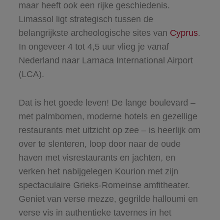
maar heeft ook een rijke geschiedenis.
Limassol ligt strategisch tussen de
belangrijkste archeologische sites van
Cyprus
.
In ongeveer 4 tot 4,5 uur vlieg je vanaf
Nederland naar Larnaca International Airport
(LCA).
Dat is het goede leven! De lange boulevard –
met palmbomen, moderne hotels en gezellige
restaurants met uitzicht op zee – is heerlijk om
over te slenteren, loop door naar de oude
haven met visrestaurants en jachten, en
verken het nabijgelegen Kourion met zijn
spectaculaire Grieks-Romeinse amfitheater.
Geniet van verse mezze, gegrilde halloumi en
verse vis in authentieke tavernes in het