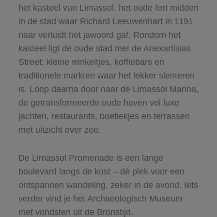
het kasteel van Limassol, het oude fort midden
in de stad waar Richard Leeuwenhart in 1191
naar verluidt het jawoord gaf. Rondom het
kasteel ligt de oude stad met de Anexartisias
Street: kleine winkeltjes, koffiebars en
traditionele markten waar het lekker slenteren
is. Loop daarna door naar de Limassol Marina,
de getransformeerde oude haven vol luxe
jachten, restaurants, boetiekjes en terrassen
met uitzicht over zee.
De Limassol Promenade is een lange
boulevard langs de kust – dé plek voor een
ontspannen wandeling, zeker in de avond. Iets
verder vind je het Archaeologisch Museum
met vondsten uit de Bronstijd.