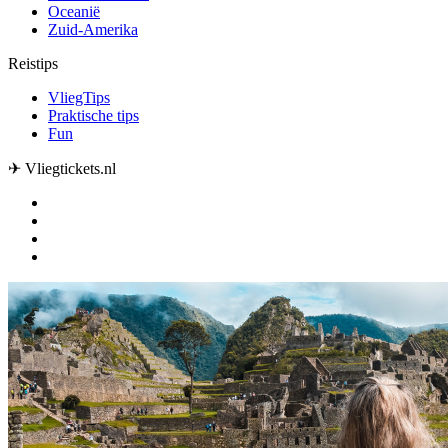
Oceanië
Zuid-Amerika
Reistips
VliegTips
Praktische tips
Fun
✈ Vliegtickets.nl