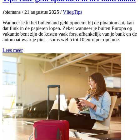
sbiemans
/
21 augustus 2025
/
VliegTips
Wanneer je in het buitenland geld opneemt bij de pinautomaat, kan
dat flink in de papieren lopen. Zeker wanneer je buiten Europa op
vakantie bent zijn de kosten vaak fors, afhankelijk van je bank en de
automaat waar je pint – soms wel 5 tot 10 euro per opname.
Lees meer