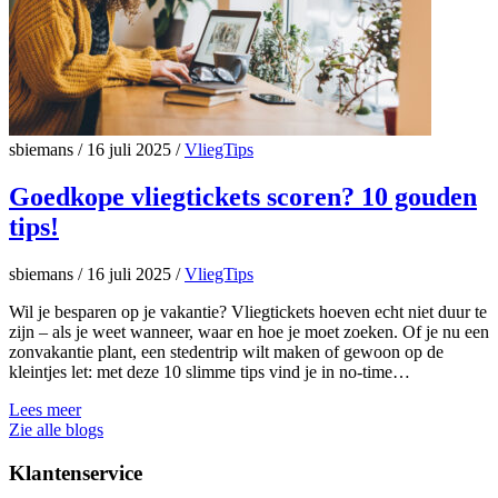
sbiemans
/
16 juli 2025
/
VliegTips
Goedkope vliegtickets scoren? 10 gouden
tips!
sbiemans
/
16 juli 2025
/
VliegTips
Wil je besparen op je vakantie? Vliegtickets hoeven echt niet duur te
zijn – als je weet wanneer, waar en hoe je moet zoeken. Of je nu een
zonvakantie plant, een stedentrip wilt maken of gewoon op de
kleintjes let: met deze 10 slimme tips vind je in no-time…
Lees meer
Zie alle blogs
Klantenservice