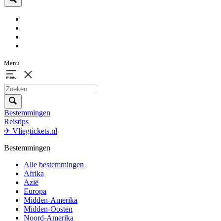
Menu
Bestemmingen
Reistips
✈ Vliegtickets.nl
Bestemmingen
Alle bestemmingen
Afrika
Azië
Europa
Midden-Amerika
Midden-Oosten
Noord-Amerika