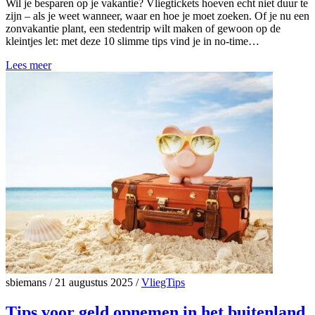
Wil je besparen op je vakantie? Vliegtickets hoeven echt niet duur te
zijn – als je weet wanneer, waar en hoe je moet zoeken. Of je nu een
zonvakantie plant, een stedentrip wilt maken of gewoon op de
kleintjes let: met deze 10 slimme tips vind je in no-time…
Lees meer
sbiemans
/
21 augustus 2025
/
VliegTips
Tips voor geld opnemen in het buitenland