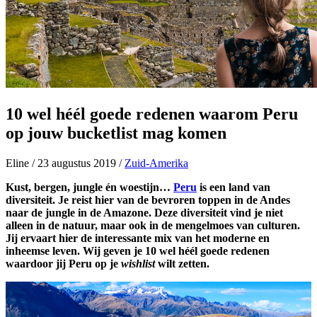
10 wel héél goede redenen waarom Peru
op jouw bucketlist mag komen
Eline
/
23 augustus 2019
/
Zuid-Amerika
Kust, bergen, jungle én woestijn…
Peru
is een land van
diversiteit. Je reist hier van de bevroren toppen in de Andes
naar de jungle in de Amazone. Deze diversiteit vind je niet
alleen in de natuur, maar ook in de mengelmoes van culturen.
Jij ervaart hier de interessante mix van het moderne en
inheemse leven. Wij geven je 10 wel héél goede redenen
waardoor jij Peru op je
wishlist
wilt zetten.