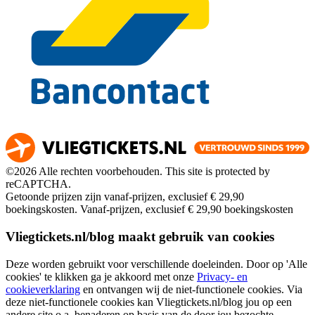
©2026 Alle rechten voorbehouden. This site is protected by
reCAPTCHA.
Getoonde prijzen zijn vanaf-prijzen, exclusief € 29,90
boekingskosten.
Vanaf-prijzen, exclusief € 29,90 boekingskosten
Vliegtickets.nl/blog maakt gebruik van cookies
Deze worden gebruikt voor verschillende doeleinden. Door op 'Alle
cookies' te klikken ga je akkoord met onze
Privacy- en
cookieverklaring
en ontvangen wij de niet-functionele cookies. Via
deze niet-functionele cookies kan Vliegtickets.nl/blog jou op een
andere site o.a. benaderen op basis van de door jou bezochte