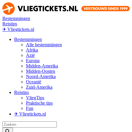
Bestemmingen
Reistips
✈ Vliegtickets.nl
Bestemmingen
Alle bestemmingen
Afrika
Azië
Europa
Midden-Amerika
Midden-Oosten
Noord-Amerika
Oceanië
Zuid-Amerika
Reistips
VliegTips
Praktische tips
Fun
✈ Vliegtickets.nl