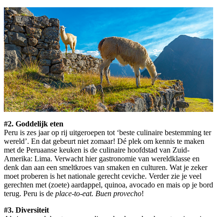
#2. Goddelijk eten
Peru is zes jaar op rij uitgeroepen tot ‘beste culinaire bestemming ter
wereld’. En dat gebeurt niet zomaar! Dé plek om kennis te maken
met de Peruaanse keuken is de culinaire hoofdstad van Zuid-
Amerika: Lima. Verwacht hier gastronomie van wereldklasse en
denk dan aan een smeltkroes van smaken en culturen. Wat je zeker
moet proberen is het nationale gerecht ceviche. Verder zie je veel
gerechten met (zoete) aardappel, quinoa, avocado en mais op je bord
terug. Peru is de
place-to-eat.
Buen provecho
!
#3. Diversiteit