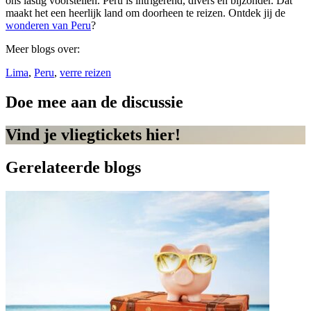
ons lastig voorstellen. Peru is intrigerend, divers en bijzonder. Dat
maakt het een heerlijk land om doorheen te reizen. Ontdek jij de
wonderen van Peru
?
Meer blogs over:
Lima
,
Peru
,
verre reizen
Doe mee aan de discussie
Vind je vliegtickets hier!
Gerelateerde blogs