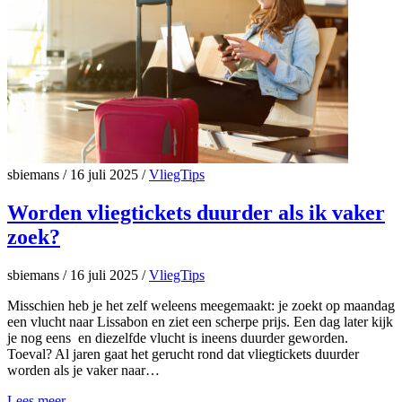
sbiemans
/
16 juli 2025
/
VliegTips
Worden vliegtickets duurder als ik vaker
zoek?
sbiemans
/
16 juli 2025
/
VliegTips
Misschien heb je het zelf weleens meegemaakt: je zoekt op maandag
een vlucht naar Lissabon en ziet een scherpe prijs. Een dag later kijk
je nog eens en diezelfde vlucht is ineens duurder geworden.
Toeval? Al jaren gaat het gerucht rond dat vliegtickets duurder
worden als je vaker naar…
Lees meer