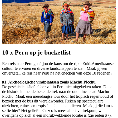
10 x Peru op je bucketlist
Een reis naar Peru geeft jou de kans om de rijke Zuid-Amerikaanse
cultuur te ervaren en diverse landschappen te zien. Maak jij een
onvergetelijke reis naar Peru na het checken van deze 10 redenen?
#1. Archeologische vindplaatsen zoals Machu Picchu
De geschiedenisliefhebber zal in Peru niet uitgekeken raken. Duik
de historie in met de bekende trek naar de oude Inca-stad Machu
Picchu. Maak een meerdaagse tour door het tropisch regenwoud of
bezoek met de bus dit wereldwonder. Reken op spectaculaire
uitzichten, ruïnes en tropische planten en dieren. Maak jij die lama-
selfie hier? Het geliefde Cuzco is meestal het vertrekpunt, wat
overigens op zich al een indrukwekkende locatie is (zie reden #7).