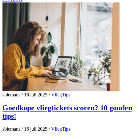
sbiemans
/
16 juli 2025
/
VliegTips
Goedkope vliegtickets scoren? 10 gouden
tips!
sbiemans
/
16 juli 2025
/
VliegTips