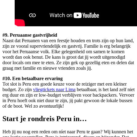
#9. Peruaanse gastvrijheid
Naast dat Peruanen van een feestje houden en trots zijn op hun land,
zijn ze vooral supervriendelijk en gastvrij. Familie is erg belangrijk
voor het Peruaanse volk. Elke gelegenheid om samen te komen
wordt dan ook benut. De kans is groot dat jij wordt uitgenodigd
door locals om mee te eten. Ze zijn gek op gezellig eten en delen dat
graag met familie en nieuwe vrienden zoals jij.
#10. Een betaalbare ervaring
Tot slot is Peru een goede keuze voor de reiziger met een kleiner
budget. Zo zijn
vliegtickets naar Lima
betaalbaar, is het land zelf niet
erg duur en zijn er low-budget verblijven voor backpackers. Vervoer
in Peru hoeft ook niet duur te zijn, jij pakt gewoon de lokale bussen
of de boot. Wel zo avontuurlijk!
Start je rondreis Peru in…
Heb jij nu nog een reden om níet naar Peru te gaan? Wij kunnen het