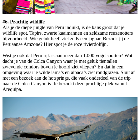
#6. Prachtig wildlife
Als je de diepe jungle van Peru induikt, is de kans groot dat je
wildlife spot. Tapirs, zwarte kaaimannen en zeldzame reuzenotters
bijvoorbeeld. Wie geluk heeft ziet zelfs een jaguar. Bezoek jij de
Peruaanse Amzone? Hier spot je de roze rivierdolfijn.
Wist je ook dat Peru rijk is aan meer dan 1.000 vogelsoorten? Wat
dacht je van de Colca Canyon waar je met geluk tientallen
zwevende condors boven je hoofd ziet vliegen? En dat in een
omgeving waar je wilde lama’s en alpaca’s ziet rondgrazen. Sluit af
met een bezoek aan de hotsprings, die vaak onderdeel van de trip
naar de Colca Canyon is. Je bezoekt deze prachtige plek vanuit
Arequipa.