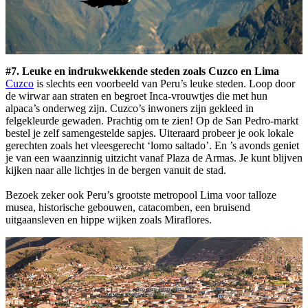
#7. Leuke en indrukwekkende steden zoals Cuzco en Lima
Cuzco
is slechts een voorbeeld van Peru’s leuke steden. Loop door
de wirwar aan straten en begroet Inca-vrouwtjes die met hun
alpaca’s onderweg zijn. Cuzco’s inwoners zijn gekleed in
felgekleurde gewaden. Prachtig om te zien! Op de San Pedro-markt
bestel je zelf samengestelde sapjes. Uiteraard probeer je ook lokale
gerechten zoals het vleesgerecht ‘lomo saltado’. En ’s avonds geniet
je van een waanzinnig uitzicht vanaf Plaza de Armas. Je kunt blijven
kijken naar alle lichtjes in de bergen vanuit de stad.
Bezoek zeker ook Peru’s grootste metropool Lima voor talloze
musea, historische gebouwen, catacomben, een bruisend
uitgaansleven en hippe wijken zoals Miraflores.