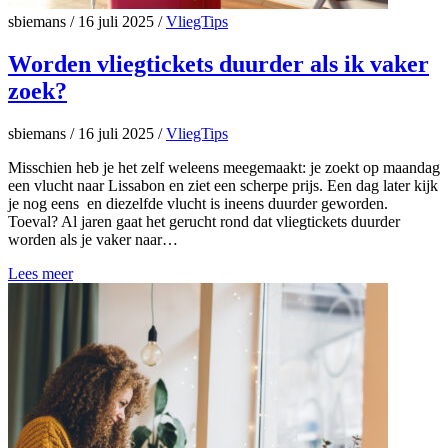
sbiemans
/
16 juli 2025
/
VliegTips
Worden vliegtickets duurder als ik vaker
zoek?
sbiemans
/
16 juli 2025
/
VliegTips
Misschien heb je het zelf weleens meegemaakt: je zoekt op maandag
een vlucht naar Lissabon en ziet een scherpe prijs. Een dag later kijk
je nog eens en diezelfde vlucht is ineens duurder geworden.
Toeval? Al jaren gaat het gerucht rond dat vliegtickets duurder
worden als je vaker naar…
Lees meer