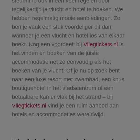
stedentrip ook in één keer regelen door
tegelijkertijd je vlucht en hotel te boeken. We
hebben regelmatig mooie aanbiedingen. Zo
ben je vaak een stuk voordeliger uit dan
wanneer je een vlucht en hotel los van elkaar
boekt. Nog een voordeel: bij
Vliegtickets.nl
is
het vinden én boeken van de juiste
accommodatie net zo eenvoudig als het
boeken van je vlucht. Of je nu op zoek bent
naar een luxe resort met zwembad, een knus
boutiquehotel in het stadscentrum of een
betaalbare kamer vlak bij het strand – bij
Vliegtickets.nl
vind je een ruim aanbod aan
hotels en accommodaties wereldwijd.