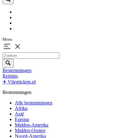
Menu
Bestemmingen
Reistips
✈ Vliegtickets.nl
Bestemmingen
Alle bestemmingen
Afrika
Azië
Europa
Midden-Amerika
Midden-Oosten
Noord-Amerika