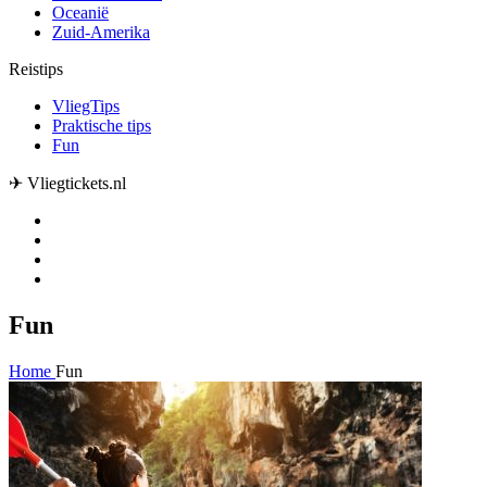
Oceanië
Zuid-Amerika
Reistips
VliegTips
Praktische tips
Fun
✈ Vliegtickets.nl
Fun
Home
Fun