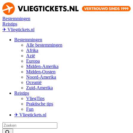
Bestemmingen
Reistips
✈ Vliegtickets.nl
Bestemmingen
Alle bestemmingen
Afrika
Azië
Europa
Midden-Amerika
Midden-Oosten
Noord-Amerika
Oceanië
Zuid-Amerika
Reistips
VliegTips
Praktische tips
Fun
✈ Vliegtickets.nl