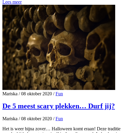
Lees meer
Mariska
/
08 oktober 2020
/
Fun
De 5 meest scary plekken… Durf jij?
Mariska
/
08 oktober 2020
/
Fun
Het is weer bijna zover… Halloween komt eraan! Deze traditie