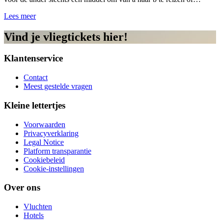
Lees meer
Vind je vliegtickets hier!
Klantenservice
Contact
Meest gestelde vragen
Kleine lettertjes
Voorwaarden
Privacyverklaring
Legal Notice
Platform transparantie
Cookiebeleid
Cookie-instellingen
Over ons
Vluchten
Hotels