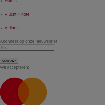
Hotels
Vlucht + hotel
Airlines
Abonneer op onze nieuwsbrief
Abonneren
Wij accepteren: