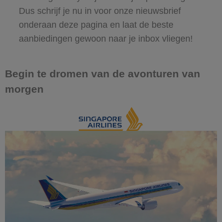
Dus schrijf je nu in voor onze nieuwsbrief
onderaan deze pagina en laat de beste
aanbiedingen gewoon naar je inbox vliegen!
Begin te dromen van de avonturen van
morgen