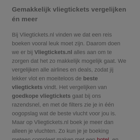
Gemakkelijk vliegtickets vergelijken
én meer
Bij Vliegtickets.nl vinden we dat een reis
boeken vooral leuk moet zijn. Daarom doen
we er bij
Vliegtickets.nl
alles aan om te
zorgen dat het zo makkelijk mogelijk gaat. We
vergelijken alle airlines en deals, zodat jij
lekker vlot en moeiteloos de
beste
vliegtickets
vindt. Het vergelijken van
goedkope vliegtickets
gaat bij ons
razendsnel, en met de filters zie je in één
oogopslag wat de beste vlucht voor jou is.
Maar op Vliegtickets.nl boek je meer dan
alleen je vluchten. Zo kun je je boeking
meteen compleet maken met een
hotel
, en