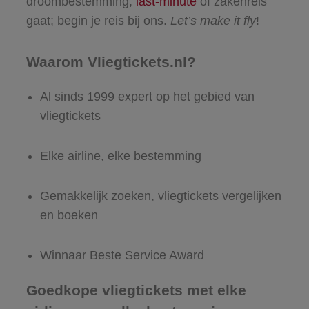
droombestemming,
last-minute
of zakenreis
gaat; begin je reis bij ons.
Let’s make it fly
!
Waarom Vliegtickets.nl?
Al sinds 1999 expert op het gebied van
vliegtickets
Elke airline, elke bestemming
Gemakkelijk zoeken, vliegtickets vergelijken
en boeken
Winnaar Beste Service Award
Goedkope vliegtickets met elke