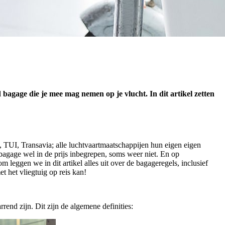
bagage die je mee mag nemen op je vlucht. In dit artikel zetten
, TUI, Transavia; alle luchtvaartmaatschappijen hun eigen eigen
agage wel in de prijs inbegrepen, soms weer niet. En op
leggen we in dit artikel alles uit over de bagageregels, inclusief
t het vliegtuig op reis kan!
end zijn. Dit zijn de algemene definities: