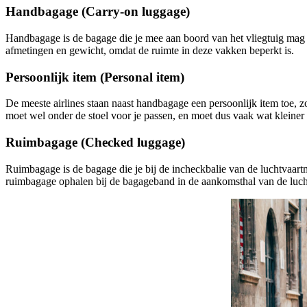
Handbagage (Carry-on luggage)
Handbagage is de bagage die je mee aan boord van het vliegtuig mag ne
afmetingen en gewicht, omdat de ruimte in deze vakken beperkt is.
Persoonlijk item (Personal item)
De meeste airlines staan naast handbagage een persoonlijk item toe, zoa
moet wel onder de stoel voor je passen, en moet dus vaak wat kleiner
Ruimbagage (Checked luggage)
Ruimbagage is de bagage die je bij de incheckbalie van de luchtvaartm
ruimbagage ophalen bij de bagageband in de aankomsthal van de luc