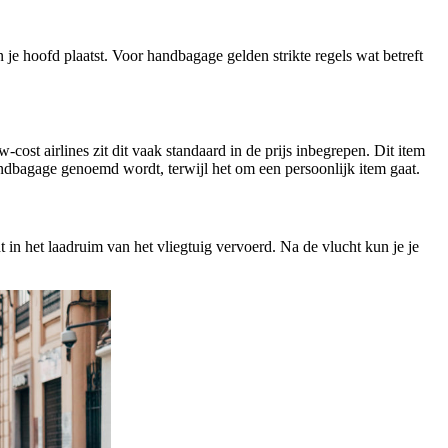
je hoofd plaatst. Voor handbagage gelden strikte regels wat betreft
-cost airlines zit dit vaak standaard in de prijs inbegrepen. Dit item
andbagage genoemd wordt, terwijl het om een persoonlijk item gaat.
in het laadruim van het vliegtuig vervoerd. Na de vlucht kun je je