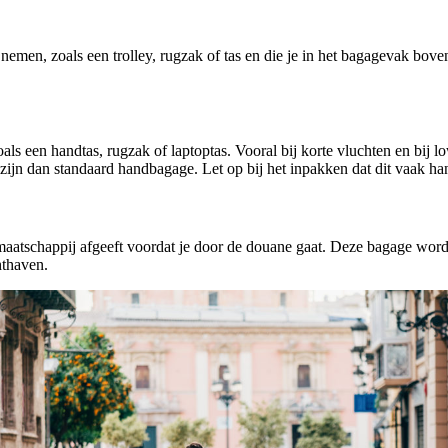
men, zoals een trolley, rugzak of tas en die je in het bagagevak boven 
ls een handtas, rugzak of laptoptas. Vooral bij korte vluchten en bij low
 zijn dan standaard handbagage. Let op bij het inpakken dat dit vaak h
aatschappij afgeeft voordat je door de douane gaat. Deze bagage wordt 
hthaven.