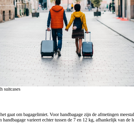
h suitcases
s het gaat om bagagelimiet. Voor handbagage zijn de afmetingen meesta
andbagage varieert echter tussen de 7 en 12 kg, afhankelijk van de l