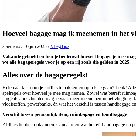
Hoeveel bagage mag ik meenemen in het vl
sbiemans
/
16 juli 2025
/
VliegTips
Vakantie geboekt en ben je benieuwd hoeveel bagage je mee mag n
we alle bagageregels voor je op een rij zoals die gelden in 2025.
Alles over de bagageregels!
Helemaal klaar om je koffers te pakken en op reis te gaan? Leuk! Alle
spelregels over hoeveel je mee mag nemen. Zowel wat betreft ruimbag
langeafstandsvluchten mag je vaak meer meenemen in het vliegtuig. Ja,
vloeistoffen, powerbanks, én wat het verschil is tussen handbagage en
Verschil tussen persoonlijk item, ruimbagage en handbagage
Airlines hebben ook andere standaarden wat betreft handbagage en per