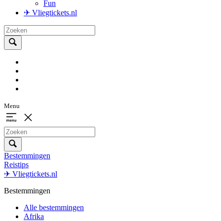
Fun
✈ Vliegtickets.nl
Menu
Bestemmingen
Reistips
✈ Vliegtickets.nl
Bestemmingen
Alle bestemmingen
Afrika