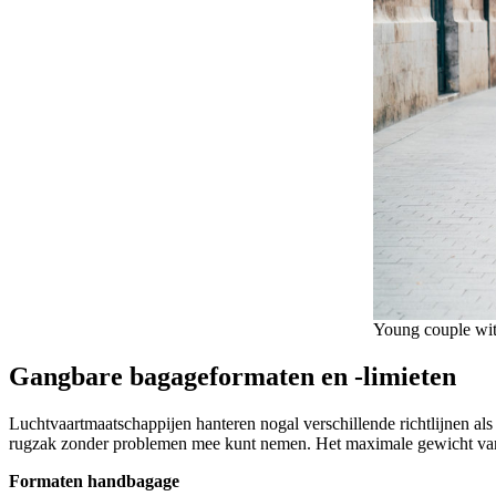
Young couple wit
Gangbare bagageformaten en -limieten
Luchtvaartmaatschappijen hanteren nogal verschillende richtlijnen al
rugzak zonder problemen mee kunt nemen. Het maximale gewicht van h
Formaten handbagage