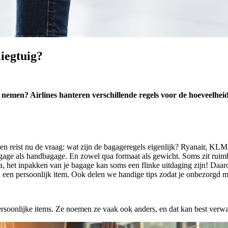
iegtuig?
emen? Airlines hanteren verschillende regels voor de hoeveelheid 
en reist nu de vraag: wat zijn de bagageregels eigenlijk? Ryanair, KLM
age als handbagage. En zowel qua formaat als gewicht. Soms zit ruimb
 het inpakken van je bagage kan soms een flinke uitdaging zijn! Daarom 
 een persoonlijk item. Ook delen we handige tips zodat je onbezorgd me
soonlijke items. Ze noemen ze vaak ook anders, en dat kan best verwarr