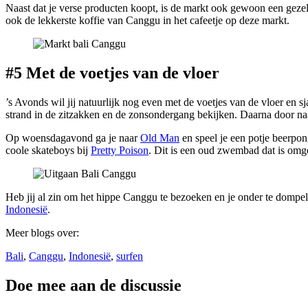
Naast dat je verse producten koopt, is de markt ook gewoon een geze
ook de lekkerste koffie van Canggu in het cafeetje op deze markt.
#5 Met de voetjes van de vloer
’s Avonds wil jij natuurlijk nog even met de voetjes van de vloer en 
strand in de zitzakken en de zonsondergang bekijken. Daarna door naa
Op woensdagavond ga je naar
Old Man
en speel je een potje beerpo
coole skateboys bij
Pretty Poison
. Dit is een oud zwembad dat is omg
Heb jij al zin om het hippe Canggu te bezoeken en je onder te dompe
Indonesië
.
Meer blogs over:
Bali
,
Canggu
,
Indonesië
,
surfen
Doe mee aan de discussie