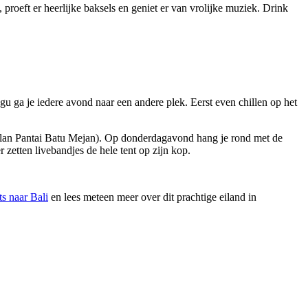
 proeft er heerlijke baksels en geniet er van vrolijke muziek. Drink
gu ga je iedere avond naar een andere plek. Eerst even chillen op het
Jalan Pantai Batu Mejan). Op donderdagavond hang je rond met de
er zetten livebandjes de hele tent op zijn kop.
ts naar Bali
en lees meteen meer over dit prachtige eiland in