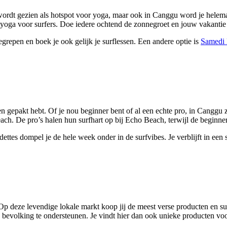
d wordt gezien als hotspot voor yoga, maar ook in Canggu word je helem
 yoga voor surfers. Doe iedere ochtend de zonnegroet en jouw vakantie i
begrepen en boek je ook gelijk je surflessen. Een andere optie is
Samedi 
n gepakt hebt. Of je nou beginner bent of al een echte pro, in Canggu z
. De pro’s halen hun surfhart op bij Echo Beach, terwijl de beginne
ttes dompel je de hele week onder in de surfvibes. Je verblijft in een 
Op deze levendige lokale markt koop jij de meest verse producten en s
 bevolking te ondersteunen. Je vindt hier dan ook unieke producten voor