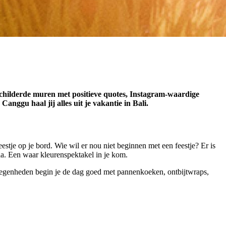
schilderde muren met positieve quotes, Instagram-waardige
Canggu haal jij alles uit je vakantie in Bali.
feestje op je bord. Wie wil er nou niet beginnen met een feestje? Er is
la. Een waar kleurenspektakel in je kom.
elegenheden begin je de dag goed met pannenkoeken, ontbijtwraps,