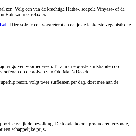
aal zen. Volg een van de krachtige Hatha-, soepele Vinyasa- of de
n Bali kan niet relaxter.
Bali
. Hier volg je een yogaretreat en eet je de lekkerste veganistische
ijn er golven voor iedereen. Er zijn drie goede surfstranden op
rs oefenen op de golven van Old Man’s Beach.
superhip resort, volgt twee surflessen per dag, doet mee aan de
upport je gelijk de bevolking. De lokale boeren produceren gezonde,
 een schappelijke prijs.