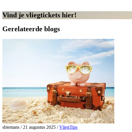
Vind je vliegtickets hier!
Gerelateerde blogs
sbiemans
/
21 augustus 2025
/
VliegTips