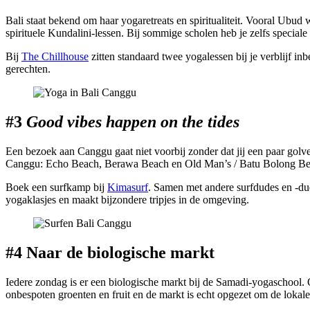
Bali staat bekend om haar yogaretreats en spiritualiteit. Vooral Ubu
spirituele Kundalini-lessen. Bij sommige scholen heb je zelfs speciale
Bij
The Chillhouse
zitten standaard twee yogalessen bij je verblijf in
gerechten.
#3
Good
vibes
happen on
the
tides
Een bezoek aan Canggu gaat niet voorbij zonder dat jij een paar golve
Canggu: Echo Beach, Berawa Beach en Old Man’s / Batu Bolong Beach
Boek een surfkamp bij
Kimasurf
. Samen met andere surfdudes en -dude
yogaklasjes en maakt bijzondere tripjes in de omgeving.
#4 Naar de
biologische
markt
Iedere zondag is er een biologische markt bij de Samadi-yogaschool. 
onbespoten groenten en fruit en de markt is echt opgezet om de lokale