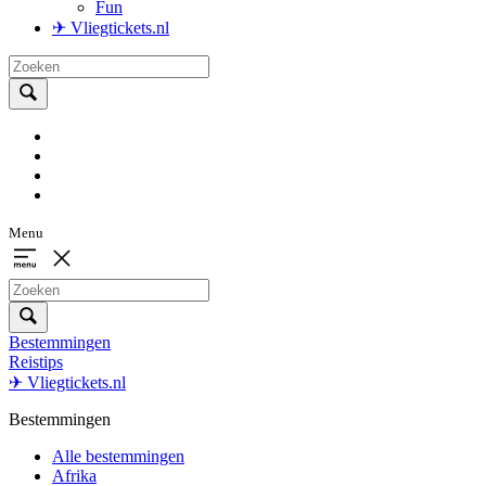
Fun
✈ Vliegtickets.nl
Menu
Bestemmingen
Reistips
✈ Vliegtickets.nl
Bestemmingen
Alle bestemmingen
Afrika