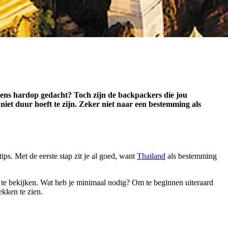
l eens hardop gedacht? Toch zijn de backpackers die jou
 niet duur hoeft te zijn. Zeker niet naar een bestemming als
tips. Met de eerste stap zit je al goed, want
Thailand
als bestemming
r te bekijken. Wat heb je minimaal nodig? Om te beginnen uiteraard
ekken te zien.