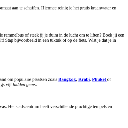
rmaat aan te schaffen. Hiermee reinig je het gratis kraanwater en
rammelbus of steek jij je duim in de lucht om te liften? Boek jij een
 Stap bijvoorbeeld in een tuktuk of op de fiets. Wist je dat je in
hand om populaire plaatsen zoals
Bangkok
,
Krabi
,
Phuket
of
gs vijf
hidden gems
.
as. Het stadscentrum heeft verschillende prachtige tempels en