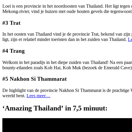
Loei is een provincie in het noordoosten van Thailand. Het ligt tegen
Mekong-rivier, vind je huizen met oude houten gevels die tegenwoord
#3 Trat
In het oosten van Thailand vind je de provincie Trat, bekend van zijn 
ligt, zijn er relatief minder toeristen dan in het zuiden van Thailand.
L
#4 Trang
Welkom in het paradijs in het diepe zuiden van Thailand! Na een paar
bounty-eilanden zoals Koh Hai, Koh Muk (bezoek de Emerald Cave
#5 Nakhon Si Thammarat
De highlight van de provincie Nakhon Si Thammarat is de prachtige 
wereld bent.
Lees meer…
‘Amazing Thailand’ in 7,5 minuut: