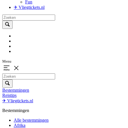
Fun
✈ Vliegtickets.nl
Menu
Bestemmingen
Reistips
✈ Vliegtickets.nl
Bestemmingen
Alle bestemmingen
Afrika