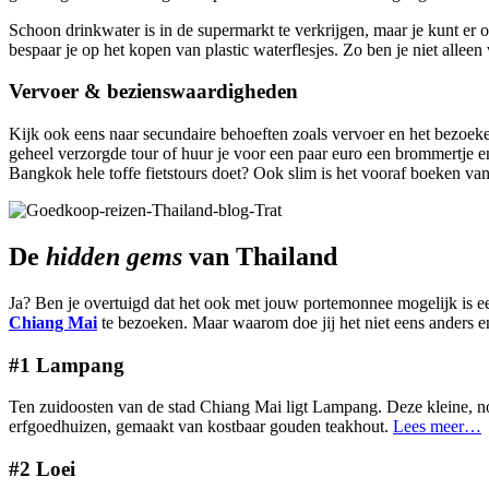
Schoon drinkwater is in de supermarkt te verkrijgen, maar je kunt er 
bespaar je op het kopen van plastic waterflesjes. Zo ben je niet alle
Vervoer & bezienswaardigheden
Kijk ook eens naar secundaire behoeften zoals vervoer en het bezoeken
geheel verzorgde tour of huur je voor een paar euro een brommertje en g
Bangkok hele toffe fietstours doet? Ook slim is het vooraf boeken van 
De
hidden gems
van Thailand
Ja? Ben je overtuigd dat het ook met jouw portemonnee mogelijk is e
Chiang Mai
te bezoeken. Maar waarom doe jij het niet eens anders 
#1 Lampang
Ten zuidoosten van de stad Chiang Mai ligt Lampang. Deze kleine, noo
erfgoedhuizen, gemaakt van kostbaar gouden teakhout.
Lees meer…
#2 Loei