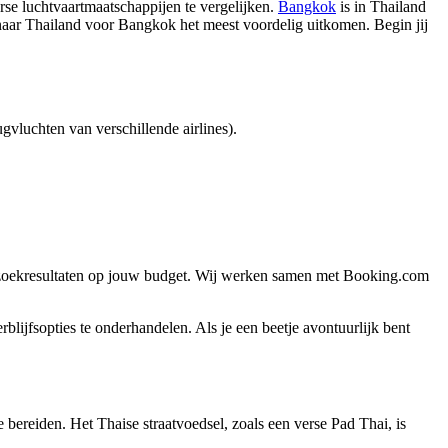
erse luchtvaartmaatschappijen te vergelijken.
Bangkok
is in Thailand
 naar Thailand voor Bangkok het meest voordelig uitkomen. Begin jij
gvluchten van verschillende airlines).
 zoekresultaten op jouw budget. Wij werken samen met Booking.com
blijfsopties te onderhandelen. Als je een beetje avontuurlijk bent
e bereiden. Het Thaise straatvoedsel, zoals een verse Pad Thai, is