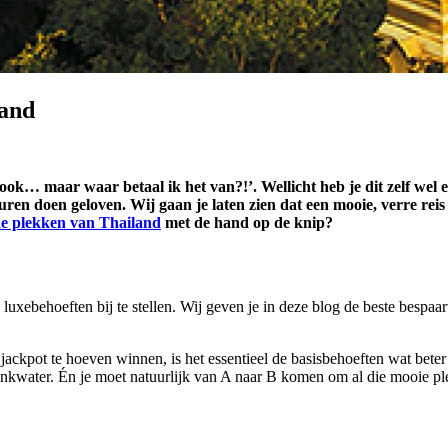
land
k ook… maar waar betaal ik het van?!’.
Wellicht heb je dit zelf we
turen doen geloven.
Wij gaan je laten zien dat een mooie, verre reis
e plekken van Thailand
met de hand op de knip?
e luxebehoeften bij te stellen. Wij geven je in deze blog de beste bespaar
jackpot te hoeven winnen, is het essentieel de basisbehoeften wat bete
rinkwater. Én je moet natuurlijk van A naar B komen om al die mooie pl