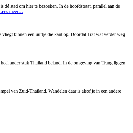
s dé stad om hier te bezoeken. In de hoofdstraat, parallel aan de
Lees meer…
je vliegt binnen een uurtje die kant op. Doordat Trat wat verder weg
n heel ander stuk Thailand beland. In de omgeving van Trang liggen
pel van Zuid-Thailand. Wandelen daar is alsof je in een andere