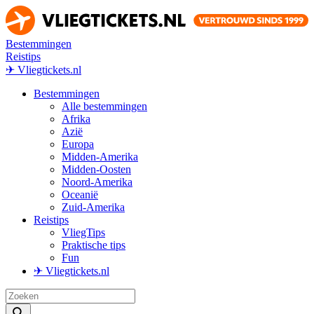
Bestemmingen
Reistips
✈ Vliegtickets.nl
Bestemmingen
Alle bestemmingen
Afrika
Azië
Europa
Midden-Amerika
Midden-Oosten
Noord-Amerika
Oceanië
Zuid-Amerika
Reistips
VliegTips
Praktische tips
Fun
✈ Vliegtickets.nl