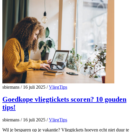
sbiemans
/
16 juli 2025
/
VliegTips
Goedkope vliegtickets scoren? 10 gouden
tips!
sbiemans
/
16 juli 2025
/
VliegTips
Wil je besparen op je vakantie? Vliegtickets hoeven echt niet duur te