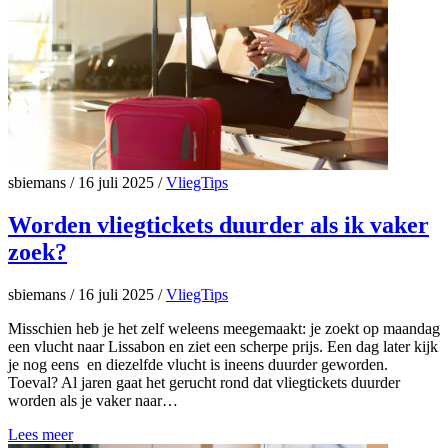
sbiemans
/
16 juli 2025
/
VliegTips
Worden vliegtickets duurder als ik vaker
zoek?
sbiemans
/
16 juli 2025
/
VliegTips
Misschien heb je het zelf weleens meegemaakt: je zoekt op maandag
een vlucht naar Lissabon en ziet een scherpe prijs. Een dag later kijk
je nog eens en diezelfde vlucht is ineens duurder geworden.
Toeval? Al jaren gaat het gerucht rond dat vliegtickets duurder
worden als je vaker naar…
Lees meer