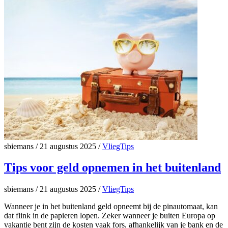
sbiemans
/
21 augustus 2025
/
VliegTips
Tips voor geld opnemen in het buitenland
sbiemans
/
21 augustus 2025
/
VliegTips
Wanneer je in het buitenland geld opneemt bij de pinautomaat, kan
dat flink in de papieren lopen. Zeker wanneer je buiten Europa op
vakantie bent zijn de kosten vaak fors, afhankelijk van je bank en de