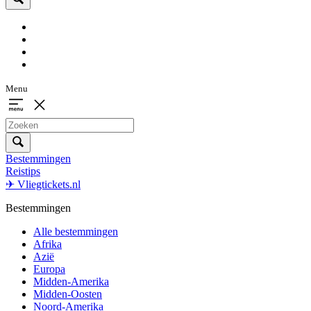
Menu
Bestemmingen
Reistips
✈ Vliegtickets.nl
Bestemmingen
Alle bestemmingen
Afrika
Azië
Europa
Midden-Amerika
Midden-Oosten
Noord-Amerika