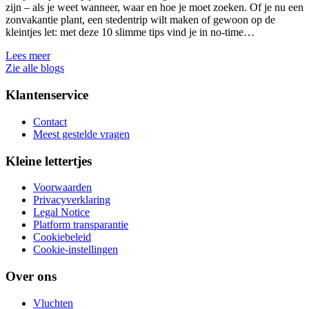
zijn – als je weet wanneer, waar en hoe je moet zoeken. Of je nu een
zonvakantie plant, een stedentrip wilt maken of gewoon op de
kleintjes let: met deze 10 slimme tips vind je in no-time…
Lees meer
Zie alle blogs
Klantenservice
Contact
Meest gestelde vragen
Kleine lettertjes
Voorwaarden
Privacyverklaring
Legal Notice
Platform transparantie
Cookiebeleid
Cookie-instellingen
Over ons
Vluchten