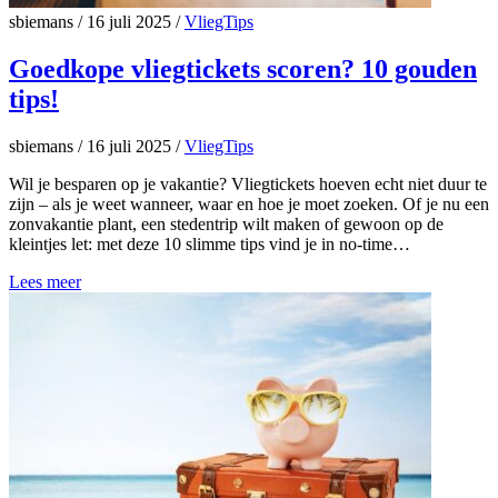
sbiemans
/
16 juli 2025
/
VliegTips
Goedkope vliegtickets scoren? 10 gouden
tips!
sbiemans
/
16 juli 2025
/
VliegTips
Wil je besparen op je vakantie? Vliegtickets hoeven echt niet duur te
zijn – als je weet wanneer, waar en hoe je moet zoeken. Of je nu een
zonvakantie plant, een stedentrip wilt maken of gewoon op de
kleintjes let: met deze 10 slimme tips vind je in no-time…
Lees meer