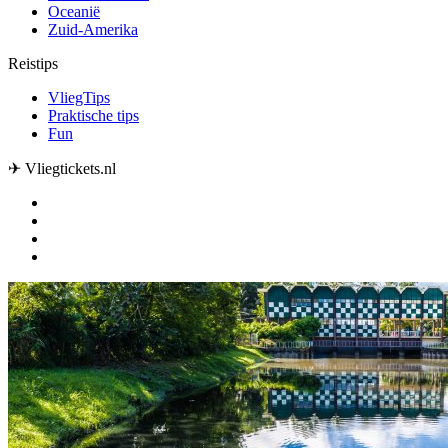
Oceanië
Zuid-Amerika
Reistips
VliegTips
Praktische tips
Fun
✈ Vliegtickets.nl