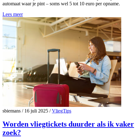
automaat waar je pint – soms wel 5 tot 10 euro per opname.
Lees meer
sbiemans
/
16 juli 2025
/
VliegTips
Worden vliegtickets duurder als ik vaker
zoek?