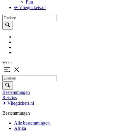
Fun
✈ Vliegtickets.nl
Menu
Bestemmingen
Reistips
✈ Vliegtickets.nl
Bestemmingen
Alle bestemmingen
Afrika