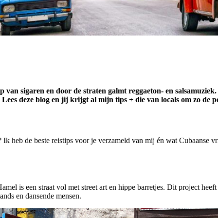
op van sigaren en door de straten galmt reggaeton- en salsamuziek. 
 Lees deze blog en jij krijgt al mijn tips + die van locals om zo de
 Ik heb de beste reistips voor je verzameld van mij én wat Cubaanse vrie
mel is een straat vol met street art en hippe barretjes. Dit project hee
 bands en dansende mensen.