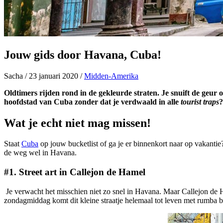
Jouw gids door Havana, Cuba!
Sacha
/
23 januari 2020
/
Midden-Amerika
Oldtimers rijden rond in de gekleurde straten. Je snuift de geur 
hoofdstad van Cuba zonder dat je verdwaald in alle
tourist traps
?
Wat je echt niet mag missen!
Staat
Cuba
op jouw bucketlist of ga je er binnenkort naar op vakantie?
de weg wel in Havana.
#1. Street art in Callejon de Hamel
Je verwacht het misschien niet zo snel in Havana. Maar Callejon de Ha
zondagmiddag komt dit kleine straatje helemaal tot leven met rumba