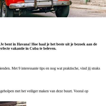
Je bent in Havana! Hoe haal je het beste uit je bezoek aan de
 perfecte vakantie in Cuba te beleven.
nden. Met 9 interessante tips en nog wat praktische, vind jij straks
ft geholpen met het veiliger maken van deze buurt. Vooral op