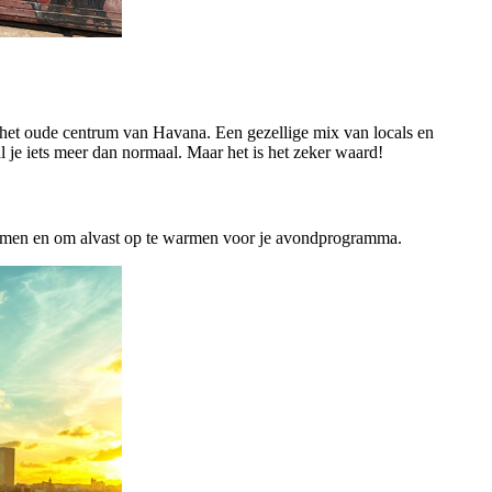
r het oude centrum van Havana. Een gezellige mix van locals en
l je iets meer dan normaal. Maar het is het zeker waard!
komen en om alvast op te warmen voor je avondprogramma.