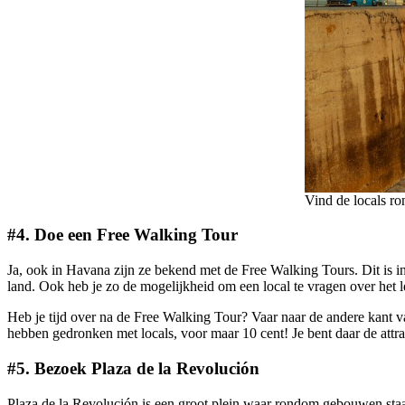
Vind de locals r
#4.
Doe een Free Walking Tour
Ja, ook in Havana zijn ze bekend met de Free Walking Tours. Dit is in
land. Ook heb je zo de mogelijkheid om een local te vragen over het 
Heb je tijd over na de Free Walking Tour? Vaar naar de andere kant 
hebben gedronken met locals, voor maar 10 cent! Je bent daar de attra
#5. Bezoek Plaza de la Revolución
Plaza de la Revolución is een groot plein waar rondom gebouwen sta