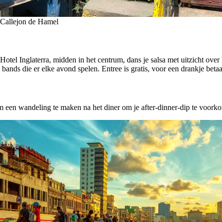
in Callejon de Hamel
Hotel Inglaterra, midden in het centrum, dans je salsa met uitzicht ove
ands die er elke avond spelen. Entree is gratis, voor een drankje betaa
een wandeling te maken na het diner om je after-dinner-dip te voor