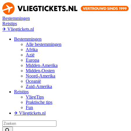
Bestemmingen
Reistips
✈ Vliegtickets.nl
Bestemmingen
Alle bestemmingen
Afrika
Azië
Europa
Midden-Amerika
Midden-Oosten
Noord-Amerika
Oceanië
Zuid-Amerika
Reistips
VliegTips
Praktische tips
Fun
✈ Vliegtickets.nl