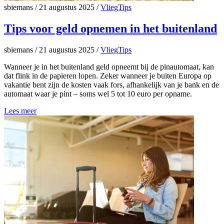
sbiemans
/
21 augustus 2025
/
VliegTips
Tips voor geld opnemen in het buitenland
sbiemans
/
21 augustus 2025
/
VliegTips
Wanneer je in het buitenland geld opneemt bij de pinautomaat, kan
dat flink in de papieren lopen. Zeker wanneer je buiten Europa op
vakantie bent zijn de kosten vaak fors, afhankelijk van je bank en de
automaat waar je pint – soms wel 5 tot 10 euro per opname.
Lees meer