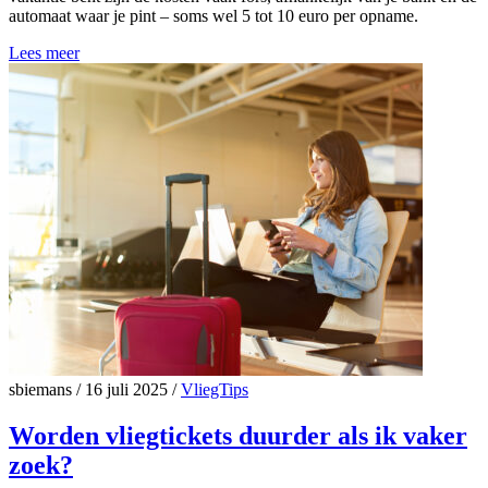
automaat waar je pint – soms wel 5 tot 10 euro per opname.
Lees meer
sbiemans
/
16 juli 2025
/
VliegTips
Worden vliegtickets duurder als ik vaker
zoek?