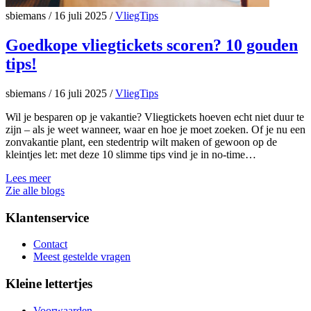
sbiemans
/
16 juli 2025
/
VliegTips
Goedkope vliegtickets scoren? 10 gouden
tips!
sbiemans
/
16 juli 2025
/
VliegTips
Wil je besparen op je vakantie? Vliegtickets hoeven echt niet duur te
zijn – als je weet wanneer, waar en hoe je moet zoeken. Of je nu een
zonvakantie plant, een stedentrip wilt maken of gewoon op de
kleintjes let: met deze 10 slimme tips vind je in no-time…
Lees meer
Zie alle blogs
Klantenservice
Contact
Meest gestelde vragen
Kleine lettertjes
Voorwaarden