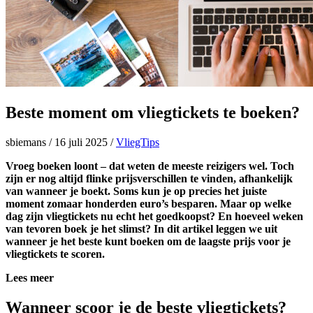
Beste moment om vliegtickets te boeken?
sbiemans
/
16 juli 2025
/
VliegTips
Vroeg boeken loont – dat weten de meeste reizigers wel. Toch
zijn er nog altijd flinke prijsverschillen te vinden, afhankelijk
van wanneer je boekt. Soms kun je op precies het juiste
moment zomaar honderden euro’s besparen. Maar op welke
dag zijn vliegtickets nu echt het goedkoopst? En hoeveel weken
van tevoren boek je het slimst? In dit artikel leggen we uit
wanneer je het beste kunt boeken om de laagste prijs voor je
vliegtickets te scoren.
Lees meer
Wanneer scoor je de beste vliegtickets?