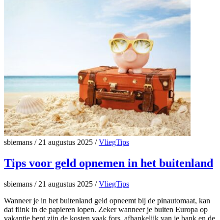
sbiemans
/
21 augustus 2025
/
VliegTips
Tips voor geld opnemen in het buitenland
sbiemans
/
21 augustus 2025
/
VliegTips
Wanneer je in het buitenland geld opneemt bij de pinautomaat, kan
dat flink in de papieren lopen. Zeker wanneer je buiten Europa op
vakantie bent zijn de kosten vaak fors, afhankelijk van je bank en de