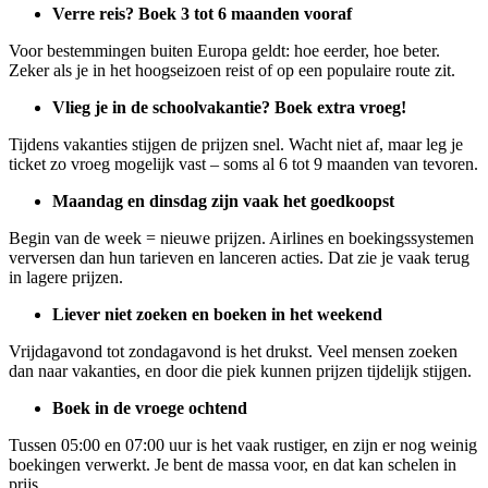
Verre reis? Boek 3 tot 6 maanden vooraf
Voor bestemmingen buiten Europa geldt: hoe eerder, hoe beter.
Zeker als je in het hoogseizoen reist of op een populaire route zit.
Vlieg je in de schoolvakantie? Boek extra vroeg!
Tijdens vakanties stijgen de prijzen snel. Wacht niet af, maar leg je
ticket zo vroeg mogelijk vast – soms al 6 tot 9 maanden van tevoren.
Maandag en dinsdag zijn vaak het goedkoopst
Begin van de week = nieuwe prijzen. Airlines en boekingssystemen
verversen dan hun tarieven en lanceren acties. Dat zie je vaak terug
in lagere prijzen.
Liever niet zoeken en boeken in het weekend
Vrijdagavond tot zondagavond is het drukst. Veel mensen zoeken
dan naar vakanties, en door die piek kunnen prijzen tijdelijk stijgen.
Boek in de vroege ochtend
Tussen 05:00 en 07:00 uur is het vaak rustiger, en zijn er nog weinig
boekingen verwerkt. Je bent de massa voor, en dat kan schelen in
prijs.