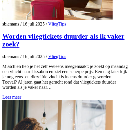
sbiemans
/
16 juli 2025
/
VliegTips
Worden vliegtickets duurder als ik vaker
zoek?
sbiemans
/
16 juli 2025
/
VliegTips
Misschien heb je het zelf weleens meegemaakt: je zoekt op maandag
een vlucht naar Lissabon en ziet een scherpe prijs. Een dag later kijk
je nog eens en diezelfde vlucht is ineens duurder geworden.
Toeval? Al jaren gaat het gerucht rond dat vliegtickets duurder
worden als je vaker naar…
Lees meer