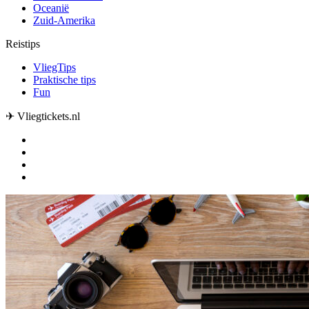
Oceanië
Zuid-Amerika
Reistips
VliegTips
Praktische tips
Fun
✈ Vliegtickets.nl