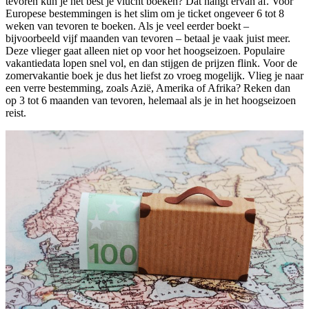
tevoren kun je het best je vlucht boeken? Dat hangt ervan af. Voor
Europese bestemmingen is het slim om je ticket ongeveer 6 tot 8
weken van tevoren te boeken. Als je veel eerder boekt –
bijvoorbeeld vijf maanden van tevoren – betaal je vaak juist meer.
Deze vlieger gaat alleen niet op voor het hoogseizoen. Populaire
vakantiedata lopen snel vol, en dan stijgen de prijzen flink. Voor de
zomervakantie boek je dus het liefst zo vroeg mogelijk. Vlieg je naar
een verre bestemming, zoals Azië, Amerika of Afrika? Reken dan
op 3 tot 6 maanden van tevoren, helemaal als je in het hoogseizoen
reist.