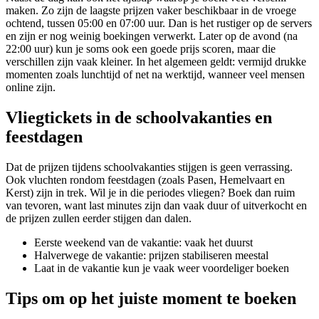
maken. Zo zijn de laagste prijzen vaker beschikbaar in de vroege
ochtend, tussen 05:00 en 07:00 uur. Dan is het rustiger op de servers
en zijn er nog weinig boekingen verwerkt. Later op de avond (na
22:00 uur) kun je soms ook een goede prijs scoren, maar die
verschillen zijn vaak kleiner. In het algemeen geldt: vermijd drukke
momenten zoals lunchtijd of net na werktijd, wanneer veel mensen
online zijn.
Vliegtickets in de schoolvakanties en
feestdagen
Dat de prijzen tijdens schoolvakanties stijgen is geen verrassing.
Ook vluchten rondom feestdagen (zoals Pasen, Hemelvaart en
Kerst) zijn in trek. Wil je in die periodes vliegen? Boek dan ruim
van tevoren, want last minutes zijn dan vaak duur of uitverkocht en
de prijzen zullen eerder stijgen dan dalen.
Eerste weekend van de vakantie: vaak het duurst
Halverwege de vakantie: prijzen stabiliseren meestal
Laat in de vakantie kun je vaak weer voordeliger boeken
Tips om op het juiste moment te boeken