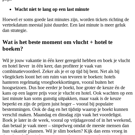
Wacht niet te lang op een last minute
Hoewel er soms goede last minutes zijn, worden tickets richting de
vertrekdatum meestal juist duurder. Een last minute is meer geluk
dan strategie.
Wat is het beste moment om vlucht + hotel te
boeken?
Wil je jouw vakantie in één keer geregeld hebben en boek je vlucht
en hotel liever in één keer, dan profiteer je vaak van
combinatievoordeel. Zeker als je er op tijd bij bent. Net als bij
vliegtickets loont het om ruim van tevoren te boeken: hotels
hanteren regelmatig vroegboekkortingen, vooral buiten het
hoogseizoen. Dus hoe eerder je boekt, hoe groter de keuze én de
kans op een lagere prijs voor je vlucht en hotel. Ook wachten op een
last minute kan soms gunstig uitpakken, maar vaak is de keuze
beperkt en zijn de prijzen juist hoger – vooral bij populaire
bestemmingen. Ook de dag en het tijdstip waarop je boekt kunnen
verschil maken. Maandag en dinsdag zijn vaak het voordeligst.
Boek je later in de week, vooral op vrijdagavond of in het weekend,
dan betaal je vaak meer – simpelweg omdat de meeste mensen dan
hun vakantie plannen. Wil je slim boeken? Kijk dan eens vroeg in