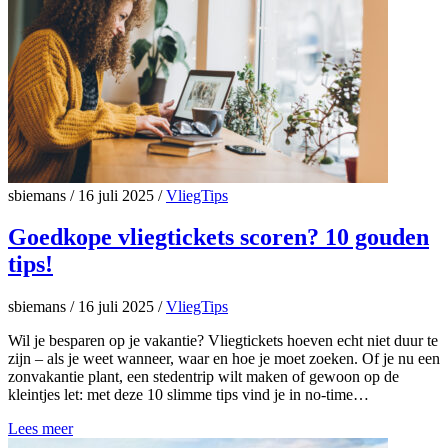
sbiemans
/
16 juli 2025
/
VliegTips
Goedkope vliegtickets scoren? 10 gouden
tips!
sbiemans
/
16 juli 2025
/
VliegTips
Wil je besparen op je vakantie? Vliegtickets hoeven echt niet duur te
zijn – als je weet wanneer, waar en hoe je moet zoeken. Of je nu een
zonvakantie plant, een stedentrip wilt maken of gewoon op de
kleintjes let: met deze 10 slimme tips vind je in no-time…
Lees meer