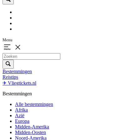
Menu
Bestemmingen
Reistips
✈ Vliegtickets.nl
Bestemmingen
Alle bestemmingen
Afrika
Azië
Europa
Midden-Amerika
Midden-Oosten
Noord-Amerika