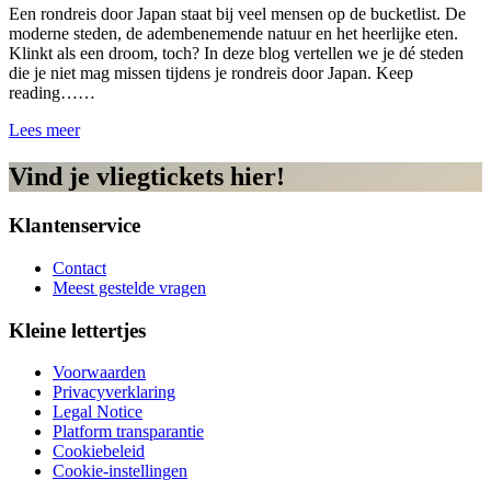
Een rondreis door Japan staat bij veel mensen op de bucketlist. De
moderne steden, de adembenemende natuur en het heerlijke eten.
Klinkt als een droom, toch? In deze blog vertellen we je dé steden
die je niet mag missen tijdens je rondreis door Japan. Keep
reading……
Lees meer
Vind je vliegtickets hier!
Klantenservice
Contact
Meest gestelde vragen
Kleine lettertjes
Voorwaarden
Privacyverklaring
Legal Notice
Platform transparantie
Cookiebeleid
Cookie-instellingen