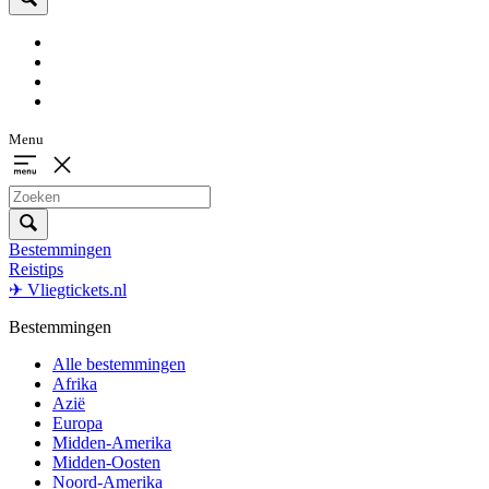
Menu
Bestemmingen
Reistips
✈ Vliegtickets.nl
Bestemmingen
Alle bestemmingen
Afrika
Azië
Europa
Midden-Amerika
Midden-Oosten
Noord-Amerika