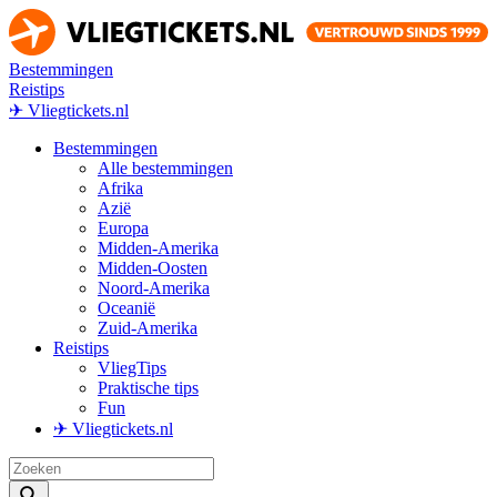
Bestemmingen
Reistips
✈ Vliegtickets.nl
Bestemmingen
Alle bestemmingen
Afrika
Azië
Europa
Midden-Amerika
Midden-Oosten
Noord-Amerika
Oceanië
Zuid-Amerika
Reistips
VliegTips
Praktische tips
Fun
✈ Vliegtickets.nl