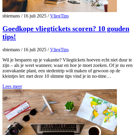
sbiemans
/
16 juli 2025
/
VliegTips
Goedkope vliegtickets scoren? 10 gouden
tips!
sbiemans
/
16 juli 2025
/
VliegTips
Wil je besparen op je vakantie? Vliegtickets hoeven echt niet duur te
zijn – als je weet wanneer, waar en hoe je moet zoeken. Of je nu een
zonvakantie plant, een stedentrip wilt maken of gewoon op de
kleintjes let: met deze 10 slimme tips vind je in no-time…
Lees meer