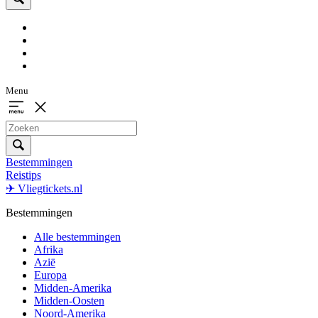
Menu
Bestemmingen
Reistips
✈ Vliegtickets.nl
Bestemmingen
Alle bestemmingen
Afrika
Azië
Europa
Midden-Amerika
Midden-Oosten
Noord-Amerika