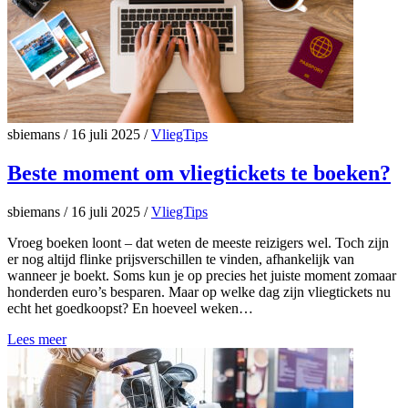
sbiemans
/
16 juli 2025
/
VliegTips
Beste moment om vliegtickets te boeken?
sbiemans
/
16 juli 2025
/
VliegTips
Vroeg boeken loont – dat weten de meeste reizigers wel. Toch zijn
er nog altijd flinke prijsverschillen te vinden, afhankelijk van
wanneer je boekt. Soms kun je op precies het juiste moment zomaar
honderden euro’s besparen. Maar op welke dag zijn vliegtickets nu
echt het goedkoopst? En hoeveel weken…
Lees meer