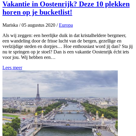
Vakantie in Oostenrijk? Deze 10 plekken
horen op je bucketlist!
Mariska
/
05 augustus 2020
/
Europa
Als wij zeggen: een heerlijke duik in dat kristalheldere bergmeer,
een wandeling door de frisse lucht van de bergen, gezellige en
veelzijdige steden en dorpjes… Hoe enthousiast word jij dan? Sta jij
nu te springen op je stoel? Dan is een vakantie Oostenrijk écht iets
voor jou. Wij hebben een…
Lees meer