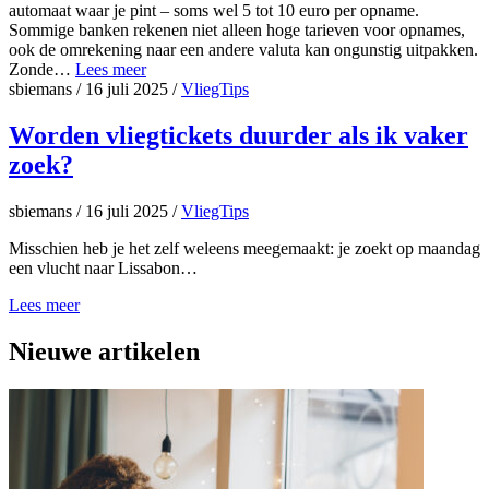
automaat waar je pint – soms wel 5 tot 10 euro per opname.
Sommige banken rekenen niet alleen hoge tarieven voor opnames,
ook de omrekening naar een andere valuta kan ongunstig uitpakken.
Zonde…
Lees meer
sbiemans
/
16 juli 2025
/
VliegTips
Worden vliegtickets duurder als ik vaker
zoek?
sbiemans
/
16 juli 2025
/
VliegTips
Misschien heb je het zelf weleens meegemaakt: je zoekt op maandag
een vlucht naar Lissabon…
Lees meer
Nieuwe artikelen