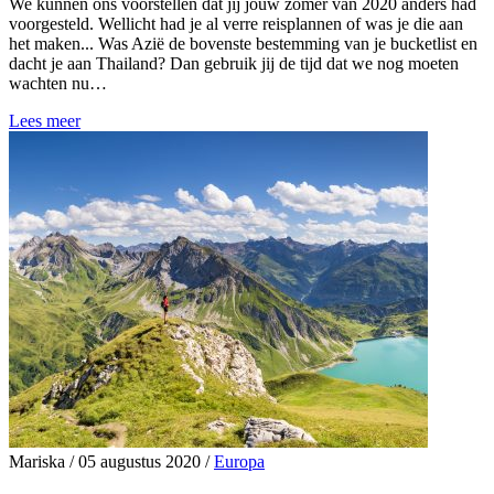
We kunnen ons voorstellen dat jij jouw zomer van 2020 anders had
voorgesteld. Wellicht had je al verre reisplannen of was je die aan
het maken... Was Azië de bovenste bestemming van je bucketlist en
dacht je aan Thailand? Dan gebruik jij de tijd dat we nog moeten
wachten nu…
Lees meer
Mariska
/
05 augustus 2020
/
Europa