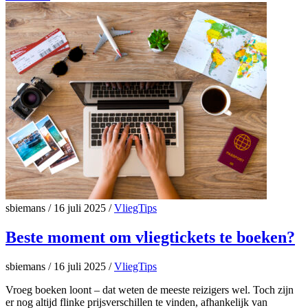
sbiemans
/
16 juli 2025
/
VliegTips
Beste moment om vliegtickets te boeken?
sbiemans
/
16 juli 2025
/
VliegTips
Vroeg boeken loont – dat weten de meeste reizigers wel. Toch zijn
er nog altijd flinke prijsverschillen te vinden, afhankelijk van