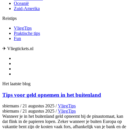
Oceanië
Zuid-Amerika
Reistips
VliegTips
Praktische tips
Fun
✈ Vliegtickets.nl
Het laatste blog
Tips voor geld opnemen in het buitenland
sbiemans
/
21 augustus 2025
/
VliegTips
sbiemans
/
21 augustus 2025
/
VliegTips
Wanneer je in het buitenland geld opneemt bij de pinautomaat, kan
dat flink in de papieren lopen. Zeker wanneer je buiten Europa op
vakantie bent zijn de kosten vaak fors, afhankelijk van je bank en de