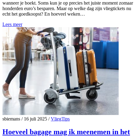
wanneer je boekt. Soms kun je op precies het juiste moment zomaar
honderden euro’s besparen. Maar op welke dag zijn vliegtickets nu
echt het goedkoopst? En hoeveel weken…
Lees meer
sbiemans
/
16 juli 2025
/
VliegTips
Hoeveel bagage mag ik meenemen in het