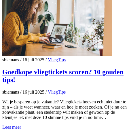
sbiemans
/
16 juli 2025
/
VliegTips
Goedkope vliegtickets scoren? 10 gouden
tips!
sbiemans
/
16 juli 2025
/
VliegTips
Wil je besparen op je vakantie? Vliegtickets hoeven echt niet duur te
zijn – als je weet wanneer, waar en hoe je moet zoeken. Of je nu een
zonvakantie plant, een stedentrip wilt maken of gewoon op de
kleintjes let: met deze 10 slimme tips vind je in no-time…
Lees meer