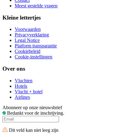
Contact
Meest gestelde vragen
Kleine lettertjes
Voorwaarden
Privacyverklaring
Legal Notice
Platform transparantie
Cookiebeleid
Cookie-instellingen
Over ons
Vluchten
Hotels
Vlucht + hotel
Airlines
Abonneer op onze nieuwsbrief
Bedankt voor de inschrijving.
Dit veld kan niet leeg zijn