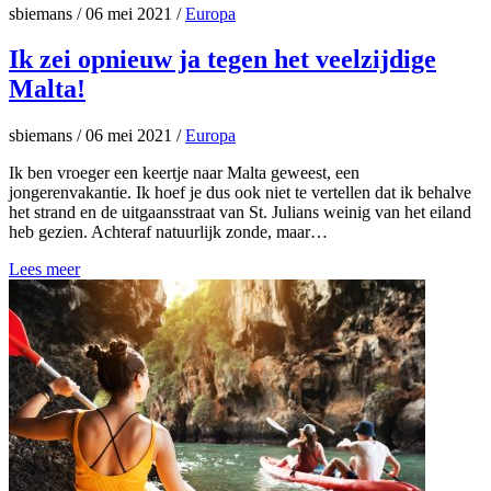
sbiemans
/
06 mei 2021
/
Europa
Ik zei opnieuw ja tegen het veelzijdige
Malta!
sbiemans
/
06 mei 2021
/
Europa
Ik ben vroeger een keertje naar Malta geweest, een
jongerenvakantie. Ik hoef je dus ook niet te vertellen dat ik behalve
het strand en de uitgaansstraat van St. Julians weinig van het eiland
heb gezien. Achteraf natuurlijk zonde, maar…
Lees meer