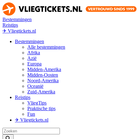
Bestemmingen
Reistips
✈ Vliegtickets.nl
Bestemmingen
Alle bestemmingen
Afrika
Azië
Europa
Midden-Amerika
Midden-Oosten
Noord-Amerika
Oceanië
Zuid-Amerika
Reistips
VliegTips
Praktische tips
Fun
✈ Vliegtickets.nl