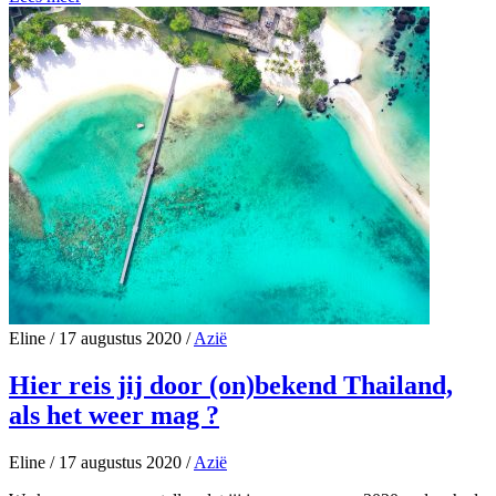
Eline
/
17 augustus 2020
/
Azië
Hier reis jij door (on)bekend Thailand,
als het weer mag ?
Eline
/
17 augustus 2020
/
Azië