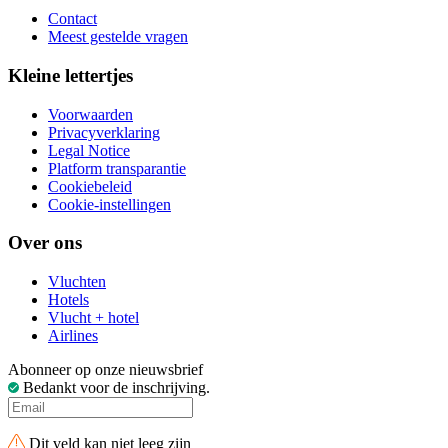
Contact
Meest gestelde vragen
Kleine lettertjes
Voorwaarden
Privacyverklaring
Legal Notice
Platform transparantie
Cookiebeleid
Cookie-instellingen
Over ons
Vluchten
Hotels
Vlucht + hotel
Airlines
Abonneer op onze nieuwsbrief
Bedankt voor de inschrijving.
Dit veld kan niet leeg zijn