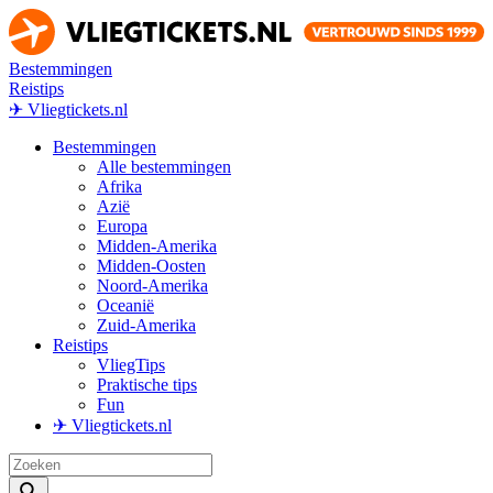
Bestemmingen
Reistips
✈ Vliegtickets.nl
Bestemmingen
Alle bestemmingen
Afrika
Azië
Europa
Midden-Amerika
Midden-Oosten
Noord-Amerika
Oceanië
Zuid-Amerika
Reistips
VliegTips
Praktische tips
Fun
✈ Vliegtickets.nl