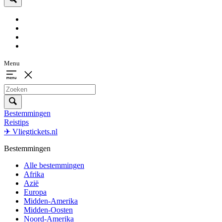
Menu
Bestemmingen
Reistips
✈ Vliegtickets.nl
Bestemmingen
Alle bestemmingen
Afrika
Azië
Europa
Midden-Amerika
Midden-Oosten
Noord-Amerika