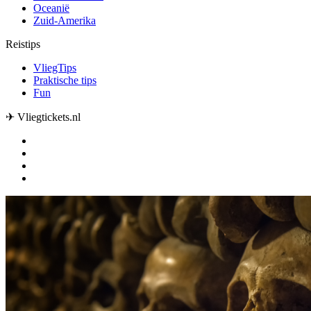
Oceanië
Zuid-Amerika
Reistips
VliegTips
Praktische tips
Fun
✈ Vliegtickets.nl