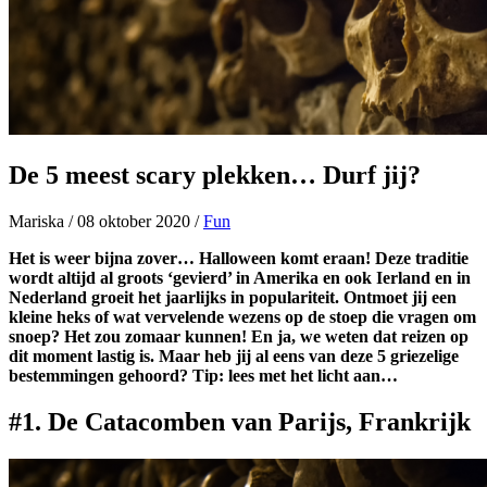
De 5 meest scary plekken… Durf jij?
Mariska
/
08 oktober 2020
/
Fun
Het is weer bijna zover… Halloween komt eraan! Deze traditie
wordt altijd al groots ‘gevierd’ in Amerika en ook Ierland en in
Nederland groeit het jaarlijks in populariteit. Ontmoet jij een
kleine heks of wat vervelende wezens op de stoep die vragen om
snoep? Het zou zomaar kunnen! En ja, we weten dat reizen op
dit moment lastig is. Maar heb jij al eens van deze 5 griezelige
bestemmingen gehoord? Tip: lees met het licht aan…
#1. De Catacomben van Parijs, Frankrijk