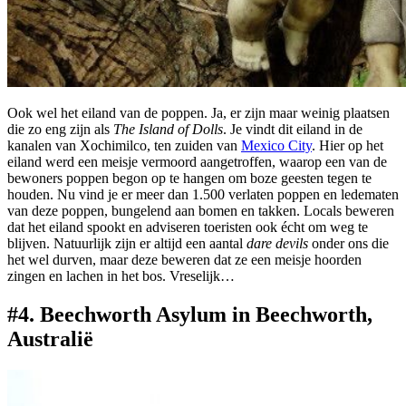
Ook wel het eiland van de poppen. Ja, er zijn maar weinig plaatsen
die zo eng zijn als
The Island of Dolls
. Je vindt dit eiland in de
kanalen van Xochimilco, ten zuiden van
Mexico City
. Hier op het
eiland werd een meisje vermoord aangetroffen, waarop een van de
bewoners poppen begon op te hangen om boze geesten tegen te
houden. Nu vind je er meer dan 1.500 verlaten poppen en ledematen
van deze poppen, bungelend aan bomen en takken. Locals beweren
dat het eiland spookt en adviseren toeristen ook écht om weg te
blijven. Natuurlijk zijn er altijd een aantal
dare devils
onder ons die
het wel durven, maar deze beweren dat ze een meisje hoorden
zingen en lachen in het bos. Vreselijk…
#4. Beechworth Asylum in Beechworth,
Australië