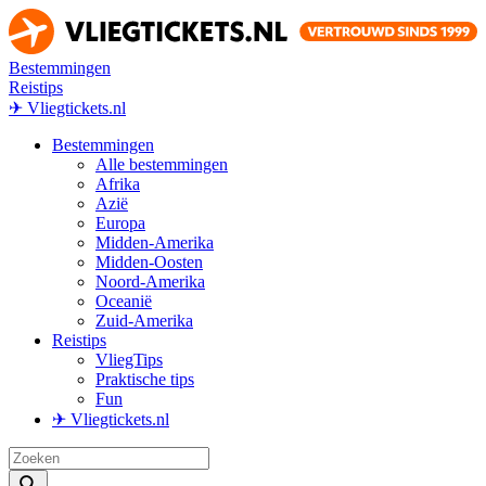
Bestemmingen
Reistips
✈ Vliegtickets.nl
Bestemmingen
Alle bestemmingen
Afrika
Azië
Europa
Midden-Amerika
Midden-Oosten
Noord-Amerika
Oceanië
Zuid-Amerika
Reistips
VliegTips
Praktische tips
Fun
✈ Vliegtickets.nl