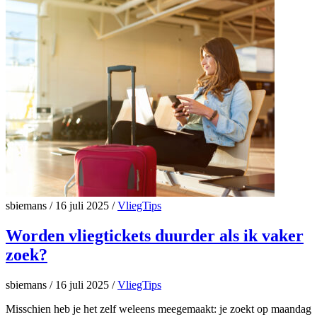
sbiemans
/
16 juli 2025
/
VliegTips
Worden vliegtickets duurder als ik vaker
zoek?
sbiemans
/
16 juli 2025
/
VliegTips
Misschien heb je het zelf weleens meegemaakt: je zoekt op maandag