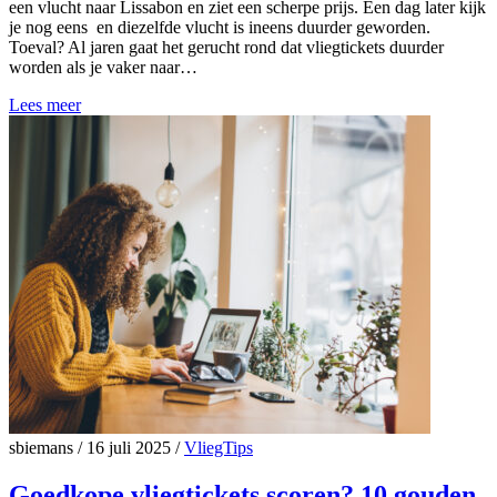
een vlucht naar Lissabon en ziet een scherpe prijs. Een dag later kijk
je nog eens en diezelfde vlucht is ineens duurder geworden.
Toeval? Al jaren gaat het gerucht rond dat vliegtickets duurder
worden als je vaker naar…
Lees meer
sbiemans
/
16 juli 2025
/
VliegTips
Goedkope vliegtickets scoren? 10 gouden