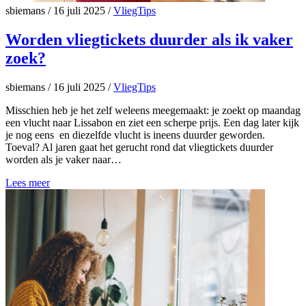
sbiemans
/
16 juli 2025
/
VliegTips
Worden vliegtickets duurder als ik vaker
zoek?
sbiemans
/
16 juli 2025
/
VliegTips
Misschien heb je het zelf weleens meegemaakt: je zoekt op maandag
een vlucht naar Lissabon en ziet een scherpe prijs. Een dag later kijk
je nog eens en diezelfde vlucht is ineens duurder geworden.
Toeval? Al jaren gaat het gerucht rond dat vliegtickets duurder
worden als je vaker naar…
Lees meer