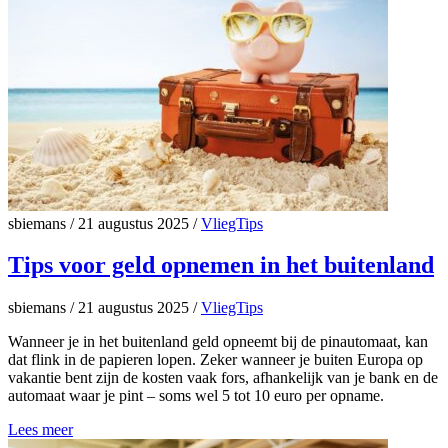
sbiemans
/
21 augustus 2025
/
VliegTips
Tips voor geld opnemen in het buitenland
sbiemans
/
21 augustus 2025
/
VliegTips
Wanneer je in het buitenland geld opneemt bij de pinautomaat, kan
dat flink in de papieren lopen. Zeker wanneer je buiten Europa op
vakantie bent zijn de kosten vaak fors, afhankelijk van je bank en de
automaat waar je pint – soms wel 5 tot 10 euro per opname.
Lees meer