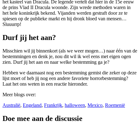
het kasteel van Dracula. De legende vertelt dat hier in de 15e eeuw
de prins Vlad II Dracula woonde. Zijn wrede methoden waren in
het hele koninkrijk bekend. Vijanden werden gestraft door ze te
spiesen op de publieke markt en hij dronk bloed van mensen…
Sluuurrp!
Durf jij het aan?
Misschien wil jij binnenkort (als we weer mogen…) naar één van de
bestemmingen en denk je, nou dit wil ik wel eens met eigen ogen
zien. Durf jij het aan en naar welke bestemming ga je?
Hebben we daarnaast nog een bestemming gemist die zeker op deze
lijst moet of heb jij nog een andere favoriete horrorbestemming?
Laat het ons weten in een reactie hieronder.
Meer blogs over:
Australië
,
Engeland
,
Frankrijk
,
halloween
,
Mexico
,
Roemenië
Doe mee aan de discussie