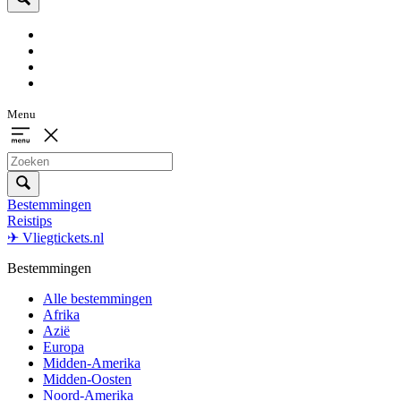
Menu
Bestemmingen
Reistips
✈ Vliegtickets.nl
Bestemmingen
Alle bestemmingen
Afrika
Azië
Europa
Midden-Amerika
Midden-Oosten
Noord-Amerika