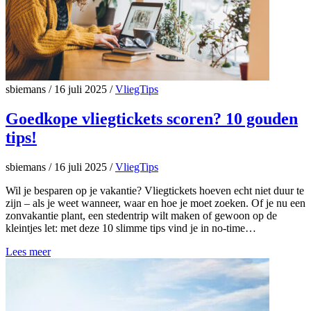
sbiemans
/
16 juli 2025
/
VliegTips
Goedkope vliegtickets scoren? 10 gouden
tips!
sbiemans
/
16 juli 2025
/
VliegTips
Wil je besparen op je vakantie? Vliegtickets hoeven echt niet duur te
zijn – als je weet wanneer, waar en hoe je moet zoeken. Of je nu een
zonvakantie plant, een stedentrip wilt maken of gewoon op de
kleintjes let: met deze 10 slimme tips vind je in no-time…
Lees meer