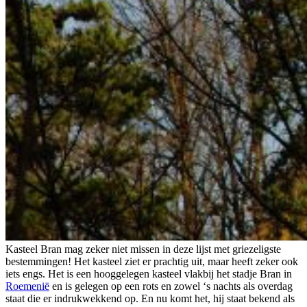
Kasteel Bran mag zeker niet missen in deze lijst met griezeligste
bestemmingen! Het kasteel ziet er prachtig uit, maar heeft zeker ook
iets engs. Het is een hooggelegen kasteel vlakbij het stadje Bran in
Roemenië
en is gelegen op een rots en zowel ‘s nachts als overdag
staat die er indrukwekkend op. En nu komt het, hij staat bekend als