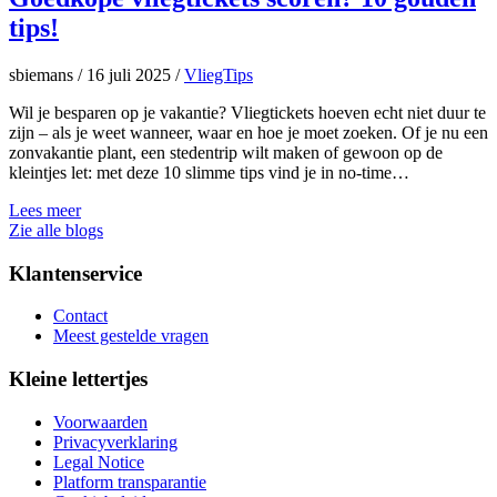
tips!
sbiemans
/
16 juli 2025
/
VliegTips
Wil je besparen op je vakantie? Vliegtickets hoeven echt niet duur te
zijn – als je weet wanneer, waar en hoe je moet zoeken. Of je nu een
zonvakantie plant, een stedentrip wilt maken of gewoon op de
kleintjes let: met deze 10 slimme tips vind je in no-time…
Lees meer
Zie alle blogs
Klantenservice
Contact
Meest gestelde vragen
Kleine lettertjes
Voorwaarden
Privacyverklaring
Legal Notice
Platform transparantie