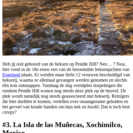
Heb jij ooit gehoord van de heksen op Pendle Hill? Nee… ? Nou,
hier vond in de 18e eeuw een van de beroemdste heksenjachten van
Engeland
plaats. Er werden maar liefst 12 vrouwen beschuldigd van
hekserij, waarna ze allemaal gevangen werden genomen en slechts
één kon ontsnappen. Vandaag de dag vermijden dorpelingen die
rondom Pendle Hill wonen nog steeds deze plek op de heuvel. De
plek wordt namelijk nog steeds geassocieerd met hekserij. Reizigers
die hier durfden te komen, vertellen over onaangename geluiden en
het gevoel van koude handen om hun nek en hoofd. Dat is toch best
creepy
?
#3. La Isla de las Muñecas, Xochimilco,
Mexico