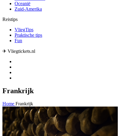
Oceanië
Zuid-Amerika
Reistips
VliegTips
Praktische tips
Fun
✈ Vliegtickets.nl
Frankrijk
Home
Frankrijk