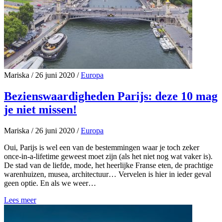
Mariska
/
26 juni 2020
/
Europa
Bezienswaardigheden Parijs: deze 10 mag
je niet missen!
Mariska
/
26 juni 2020
/
Europa
Oui, Parijs is wel een van de bestemmingen waar je toch zeker
once-in-a-lifetime geweest moet zijn (als het niet nog wat vaker is).
De stad van de liefde, mode, het heerlijke Franse eten, de prachtige
warenhuizen, musea, architectuur… Vervelen is hier in ieder geval
geen optie. En als we weer…
Lees meer