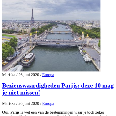
Mariska
/
26 juni 2020
/
Europa
Bezienswaardigheden Parijs: deze 10 mag
je niet missen!
Mariska
/
26 juni 2020
/
Europa
Oui, Parijs is wel een van de bestemmingen waar je toch zeker