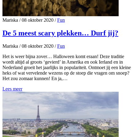
Mariska
/
08 oktober 2020
/
Fun
De 5 meest scary plekken… Durf jij?
Mariska
/
08 oktober 2020
/
Fun
Het is weer bijna zover… Halloween komt eraan! Deze traditie
wordt altijd al groots ‘gevierd’ in Amerika en ook Ierland en in
Nederland groeit het jaarlijks in populariteit. Ontmoet jij een kleine
heks of wat vervelende wezens op de stoep die vragen om snoep?
Het zou zomaar kunnen! En ja,…
Lees meer