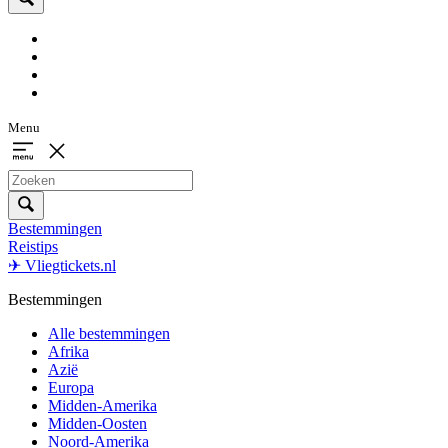
Menu
Bestemmingen
Reistips
✈ Vliegtickets.nl
Bestemmingen
Alle bestemmingen
Afrika
Azië
Europa
Midden-Amerika
Midden-Oosten
Noord-Amerika