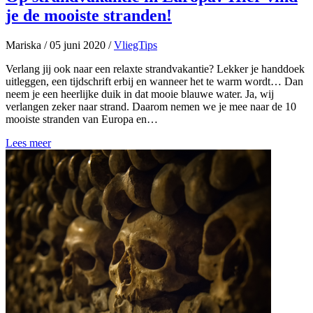
je de mooiste stranden!
Mariska
/
05 juni 2020
/
VliegTips
Verlang jij ook naar een relaxte strandvakantie? Lekker je handdoek
uitleggen, een tijdschrift erbij en wanneer het te warm wordt… Dan
neem je een heerlijke duik in dat mooie blauwe water. Ja, wij
verlangen zeker naar strand. Daarom nemen we je mee naar de 10
mooiste stranden van Europa en…
Lees meer