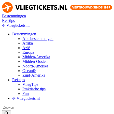
Bestemmingen
Reistips
✈ Vliegtickets.nl
Bestemmingen
Alle bestemmingen
Afrika
Azië
Europa
Midden-Amerika
Midden-Oosten
Noord-Amerika
Oceanië
Zuid-Amerika
Reistips
VliegTips
Praktische tips
Fun
✈ Vliegtickets.nl