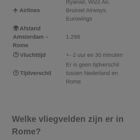
Ryanair, Wizz Air,
🛧 Airlines
Brussel Airways,
Eurowings
🌍 Afstand
Amsterdam –
1.298
Rome
🕑 Vluchttijd
+- 2 uur en 30 minuten
Er is geen tijdverschil
🕑 Tijdverschil
tussen Nederland en
Rome
Welke vliegvelden zijn er in
Rome?