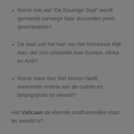
Rome ook wel “De Eeuwige Stad” wordt
genoemd vanwege haar duizenden jaren
geschiedenis?
De stad ooit het hart van het Romeinse Rijk
was, dat zich uitstrekte over Europa, Afrika
en Azië?
Rome meer dan 900 kerken heeft,
waaronder enkele van de oudste en
belangrijkste ter wereld?
Het
Vaticaan
de kleinste onafhankelijke staat
ter wereld is?