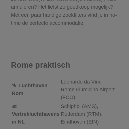
annuleren? Het liefst zo goedkoop mogelijk?
Met een paar handige zoekfilters vind je in no-
time de perfecte accommodatie.
Rome praktisch
Leonardo da Vinci
🛬 Luchthaven
Rome Fiumicino Airport
Rom
(FCO)
🛫
Schiphol (AMS),
Vertrekluchthavens
Rotterdam (RTM),
in NL
Eindhoven (EIN)