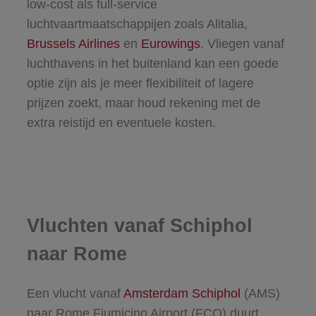
low-cost als full-service
luchtvaartmaatschappijen zoals Alitalia,
Brussels Airlines
en
Eurowings
. Vliegen vanaf
luchthavens in het buitenland kan een goede
optie zijn als je meer flexibiliteit of lagere
prijzen zoekt, maar houd rekening met de
extra reistijd en eventuele kosten.
Vluchten vanaf Schiphol
naar Rome
Een vlucht vanaf
Amsterdam Schiphol
(AMS)
naar Rome Fiumicino Airport (FCO) duurt