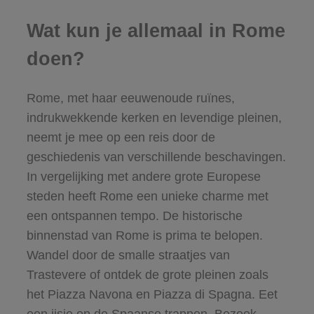
Wat kun je allemaal in Rome
doen?
Rome, met haar eeuwenoude ruïnes,
indrukwekkende kerken en levendige pleinen,
neemt je mee op een reis door de
geschiedenis van verschillende beschavingen.
In vergelijking met andere grote Europese
steden heeft Rome een unieke charme met
een ontspannen tempo. De historische
binnenstad van Rome is prima te belopen.
Wandel door de smalle straatjes van
Trastevere of ontdek de grote pleinen zoals
het Piazza Navona en Piazza di Spagna. Eet
een ijsje op de Spaanse trappen. Bezoek