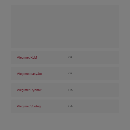
v.a.
Vlieg met KLM
v.a.
Vlieg met easyJet
v.a.
Vlieg met Ryanair
v.a.
Vlieg met Vueling