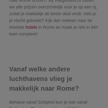
naar Rome scoren? Bij Vliegtickets.nl zetten
we alle prijzen overzichtelijk voor je op een rij,
zodat je makkelijk de beste deal vindt. Heb je
je vlucht geboekt? Kijk dan meteen naar de
mooiste
hotels
in Rome en maak je reis in één
keer compleet!
Vanaf welke andere
luchthavens vlieg je
makkelijk naar Rome?
Behalve vanaf Schiphol kun je ook vanaf