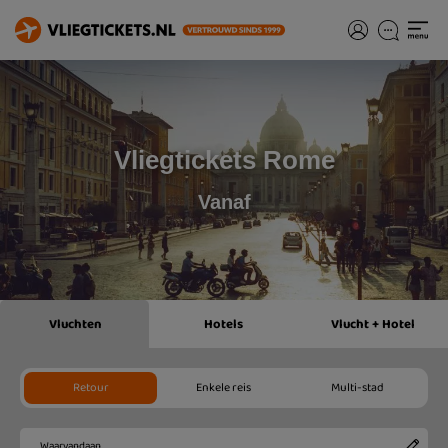
Vliegtickets Rome
Vanaf