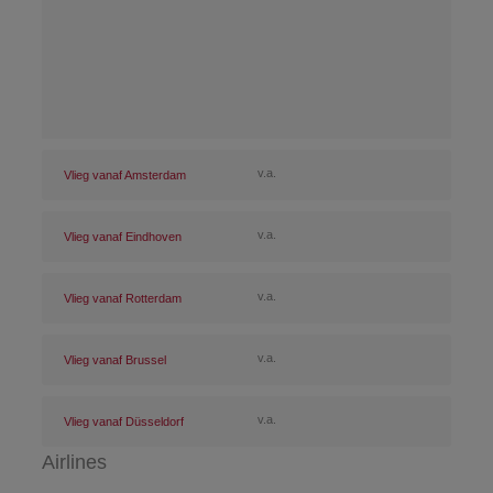
v.a.
Vlieg vanaf Amsterdam
v.a.
Vlieg vanaf Eindhoven
v.a.
Vlieg vanaf Rotterdam
v.a.
Vlieg vanaf Brussel
v.a.
Vlieg vanaf Düsseldorf
Airlines