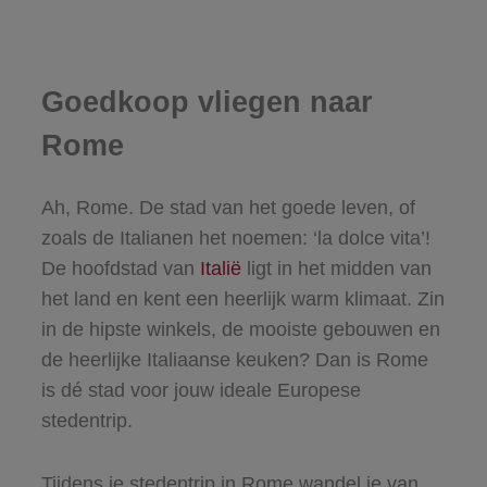
Goedkoop vliegen naar
Rome
Ah, Rome. De stad van het goede leven, of
zoals de Italianen het noemen: ‘la dolce vita’!
De hoofdstad van
Italië
ligt in het midden van
het land en kent een heerlijk warm klimaat. Zin
in de hipste winkels, de mooiste gebouwen en
de heerlijke Italiaanse keuken? Dan is Rome
is dé stad voor jouw ideale Europese
stedentrip.
Tijdens je stedentrip in Rome wandel je van