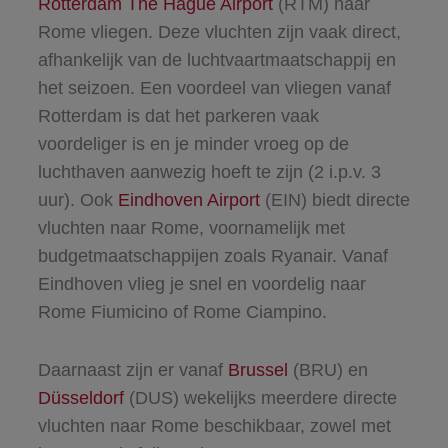
Rotterdam The Hague Airport
(RTM) naar
Rome vliegen. Deze vluchten zijn vaak direct,
afhankelijk van de luchtvaartmaatschappij en
het seizoen. Een voordeel van vliegen vanaf
Rotterdam is dat het parkeren vaak
voordeliger is en je minder vroeg op de
luchthaven aanwezig hoeft te zijn (2 i.p.v. 3
uur). Ook
Eindhoven Airport
(EIN) biedt directe
vluchten naar Rome, voornamelijk met
budgetmaatschappijen zoals Ryanair. Vanaf
Eindhoven vlieg je snel en voordelig naar
Rome Fiumicino of Rome Ciampino.
Daarnaast zijn er vanaf
Brussel
(BRU) en
Düsseldorf
(DUS) wekelijks meerdere directe
vluchten naar Rome beschikbaar, zowel met