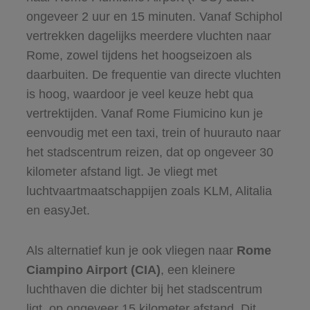
ongeveer 2 uur en 15 minuten. Vanaf Schiphol
vertrekken dagelijks meerdere vluchten naar
Rome, zowel tijdens het hoogseizoen als
daarbuiten. De frequentie van directe vluchten
is hoog, waardoor je veel keuze hebt qua
vertrektijden. Vanaf Rome Fiumicino kun je
eenvoudig met een taxi, trein of huurauto naar
het stadscentrum reizen, dat op ongeveer 30
kilometer afstand ligt. Je vliegt met
luchtvaartmaatschappijen zoals KLM, Alitalia
en easyJet.
Als alternatief kun je ook vliegen naar
Rome
Ciampino Airport (CIA)
, een kleinere
luchthaven die dichter bij het stadscentrum
ligt, op ongeveer 15 kilometer afstand. Dit