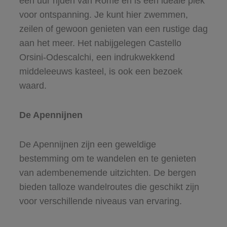
een uur rijden van Rome en is een ideale plek
voor ontspanning. Je kunt hier zwemmen,
zeilen of gewoon genieten van een rustige dag
aan het meer. Het nabijgelegen Castello
Orsini-Odescalchi, een indrukwekkend
middeleeuws kasteel, is ook een bezoek
waard.
De Apennijnen
De Apennijnen zijn een geweldige
bestemming om te wandelen en te genieten
van adembenemende uitzichten. De bergen
bieden talloze wandelroutes die geschikt zijn
voor verschillende niveaus van ervaring.