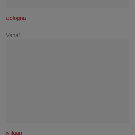
Bologna
Vanaf
Milaan