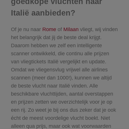
goedkope vluchten naar
Italië aanbieden?
Of je nu naar
Rome
of
Milaan
vliegt, wij vinden
het belangrijk dat jij de beste deal krijgt.
Daarom hebben we zelf een intelligente
scanner ontwikkeld, die continu alle prijzen
van vliegtickets Italië vergelijkt en update.
Omdat we vliegensvlug vrijwel alle airlines
scannen (meer dan 1000!), kunnen we altijd
de beste vlucht naar Italië vinden. Alle
beschikbare vluchttijden, aantal overstappen
en prijzen zetten we overzichtelijk voor je op
een rij. Zo weet je bij ons dus zeker dat je ook
écht de meest voordelige vlucht boekt. Niet
alleen qua prijs, maar ook wat voorwaarden