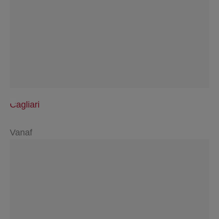
Cagliari
Vanaf