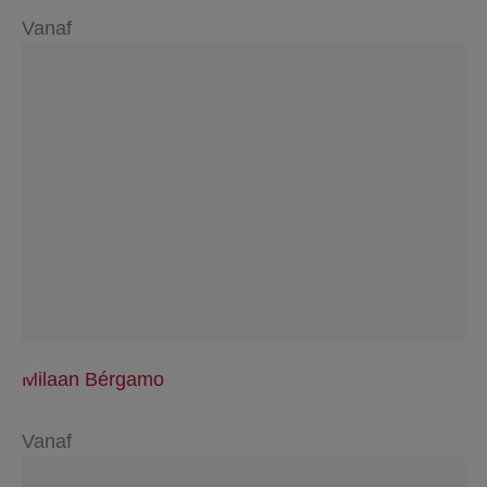
Vanaf
Milaan Bérgamo
Vanaf