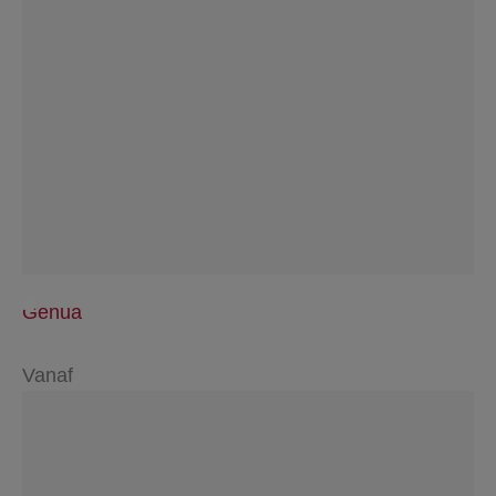
Genua
Vanaf