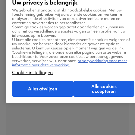
Uw privacy is belangrijk
Wij gebruiken standaard strikt noodzakelijke cookies. Met uw
toestemming gebruiken wij aanvullende cookies om verkeer te
analyseren, de effectiviteit van onze advertenties te meten en
content en advertenties te personaliseren.
Sommige cookies worden geplaatst door derden en kunnen uw
Verona
activiteit op verschillende websites volgen om een profiel van uw
interesses op te bouwen.
U kunt alle cookies accepteren, niet-essentiële cookies weigeren of
uw voorkeuren beheren door hieronder de gewenste optie te
Vanaf
selecteren. U kunt uw keuzes op elk moment wijzigen via de link
‘Cookie-instellingen’, die onderaan elke pagina van onze website
beschikbaar is. Voor zover onze cookies uw persoonsgegevens
verwerken, verwijzen wij u naar onze
privacyverklaring voor meer
informatie over deze verwerking.
Cookie-instellingen
Alle cookies
Alles afwijzen
accepteren