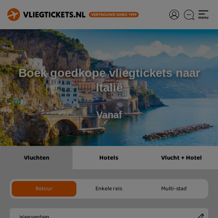
Boek goedkope vliegtickets naar
Italië
Vanaf