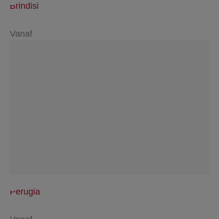
Brindisi
Vanaf
Perugia