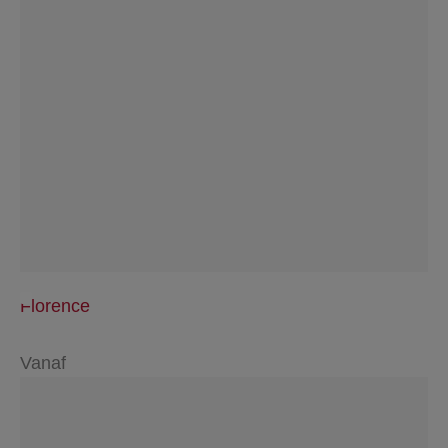
Florence
Vanaf