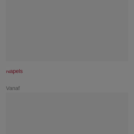
Napels
Vanaf