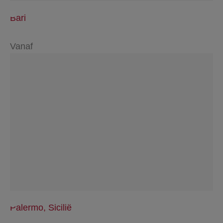
Bari
Vanaf
Palermo, Sicilië