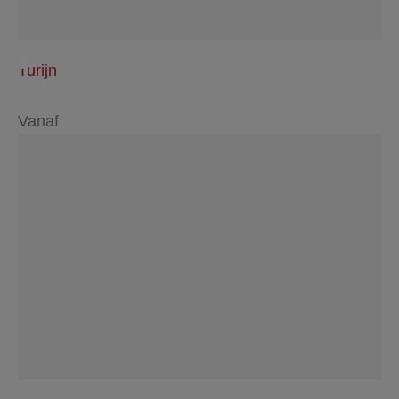
Turijn
Vanaf