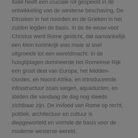
Italië heeft een cruciale rol gespeeld in de
ontwikkeling van de westerse beschaving. De
Etrusken in het noorden en de Grieken in het
zuiden legden de basis. In de 8e eeuw voor
Christus werd Rome gesticht, dat aanvankelijk
een klein koninkrijk was maar al snel
uitgroeide tot een wereldmacht. In de
hoogtijdagen domineerde het Romeinse Rijk
een groot deel van Europa, het Midden-
Oosten, en Noord-Afrika, en introduceerde
infrastructuur zoals wegen, aquaducten, en
steden die vandaag de dag nog steeds
zichtbaar zijn. De invloed van Rome op recht,
politiek, architectuur en cultuur is
diepgeworteld en vormde de basis voor de
moderne westerse wereld.