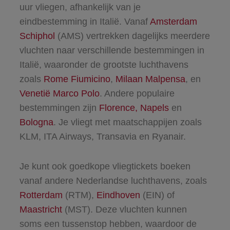
uur vliegen, afhankelijk van je
eindbestemming in Italië. Vanaf
Amsterdam
Schiphol
(AMS) vertrekken dagelijks meerdere
vluchten naar verschillende bestemmingen in
Italië, waaronder de grootste luchthavens
zoals
Rome Fiumicino
,
Milaan Malpensa
, en
Venetië Marco Polo
. Andere populaire
bestemmingen zijn
Florence,
Napels
en
Bologna
. Je vliegt met maatschappijen zoals
KLM, ITA Airways, Transavia en Ryanair.
Je kunt ook goedkope vliegtickets boeken
vanaf andere Nederlandse luchthavens, zoals
Rotterdam
(RTM),
Eindhoven
(EIN) of
Maastricht
(MST). Deze vluchten kunnen
soms een tussenstop hebben, waardoor de