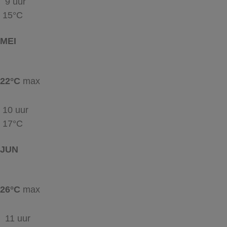
9 uur
15°C
MEI
22°C
max
10 uur
17°C
JUN
26°C
max
11 uur