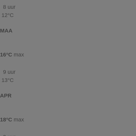
8 uur
12°C
MAA
16°C
max
9 uur
13°C
APR
18°C
max