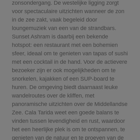
zonsondergang. De westelijke ligging zorgt
voor spectaculaire uitzichten wanneer de zon
in de zee zakt, vaak begeleid door
loungemuziek van een van de strandbars.
Sunset Ashram is daarbij een bekende
hotspot: een restaurant met een bohemien
sfeer, ideaal om te genieten van tapas of sushi
met een cocktail in de hand. Voor de actievere
bezoeker zijn er ook mogelijkheden om te
snorkelen, kajakken of een SUP-board te
huren. De omgeving biedt daarnaast leuke
wandelroutes over de kliffen, met
panoramische uitzichten over de Middellandse
Zee. Cala Tarida weet een goede balans te
vinden tussen levendigheid en rust, waardoor
het een heerlijke plek is om te ontspannen, te
genieten van de natuur en te proeven van de