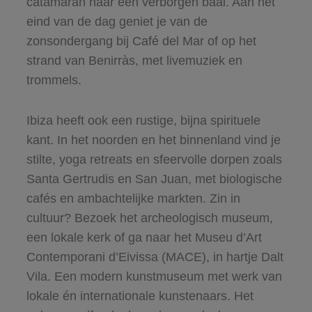
catamaran naar een verborgen baai. Aan het
eind van de dag geniet je van de
zonsondergang bij Café del Mar of op het
strand van Benirràs, met livemuziek en
trommels.
Ibiza heeft ook een rustige, bijna spirituele
kant. In het noorden en het binnenland vind je
stilte, yoga retreats en sfeervolle dorpen zoals
Santa Gertrudis en San Juan, met biologische
cafés en ambachtelijke markten. Zin in
cultuur? Bezoek het archeologisch museum,
een lokale kerk of ga naar het Museu d’Art
Contemporani d’Eivissa (MACE), in hartje Dalt
Vila. Een modern kunstmuseum met werk van
lokale én internationale kunstenaars. Het