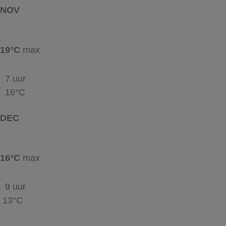
NOV
19°C
max
7 uur
16°C
DEC
16°C
max
9 uur
13°C