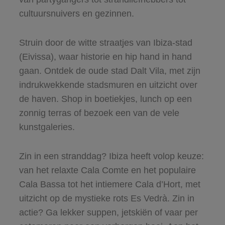
cultuursnuivers en gezinnen.
Struin door de witte straatjes van Ibiza-stad
(Eivissa), waar historie en hip hand in hand
gaan. Ontdek de oude stad Dalt Vila, met zijn
indrukwekkende stadsmuren en uitzicht over
de haven. Shop in boetiekjes, lunch op een
zonnig terras of bezoek een van de vele
kunstgaleries.
Zin in een stranddag? Ibiza heeft volop keuze:
van het relaxte Cala Comte en het populaire
Cala Bassa tot het intiemere Cala d’Hort, met
uitzicht op de mystieke rots Es Vedrà. Zin in
actie? Ga lekker suppen, jetskiën of vaar per