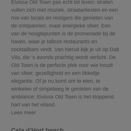
Eivissa Old Town pas echt tot leven: straten
vullen zich met muziek, straatartiesten en een
mix van locals en reizigers die genieten van
de ontspannen, maar energieke sfeer. Een
van de hoogtepunten is de promenade bij de
haven, waar je talloze restaurants en
cocktailbars vindt. Van hieruit kijk je uit op Dalt
Vila, die ’s avonds prachtig wordt verlicht. De
Old Town is de perfecte plek voor wie houdt
van sfeer, gezelligheid en een tikkeltje
elegantie. Of je nu komt om te eten, te
winkelen of simpelweg te genieten van de
ambiance: Eivissa Old Town is het kloppend
hart van het eiland.
Lees meer
Cala d'Hort beach