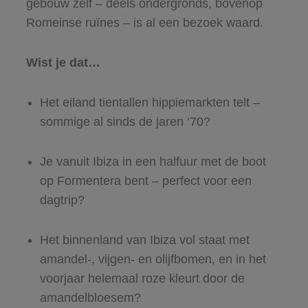
gebouw zelf – deels ondergronds, bovenop
Romeinse ruïnes – is al een bezoek waard.
Wist je dat…
Het eiland tientallen hippiemarkten telt –
sommige al sinds de jaren ‘70?
Je vanuit Ibiza in een halfuur met de boot
op Formentera bent – perfect voor een
dagtrip?
Het binnenland van Ibiza vol staat met
amandel-, vijgen- en olijfbomen, en in het
voorjaar helemaal roze kleurt door de
amandelbloesem?