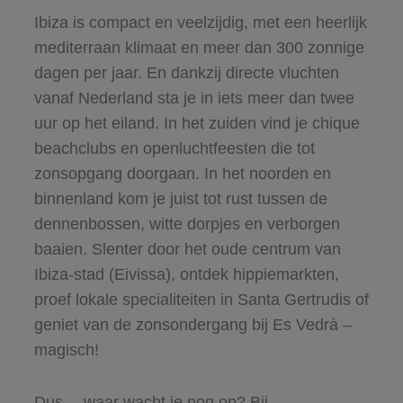
Ibiza is compact en veelzijdig, met een heerlijk
mediterraan klimaat en meer dan 300 zonnige
dagen per jaar. En dankzij directe vluchten
vanaf Nederland sta je in iets meer dan twee
uur op het eiland. In het zuiden vind je chique
beachclubs en openluchtfeesten die tot
zonsopgang doorgaan. In het noorden en
binnenland kom je juist tot rust tussen de
dennenbossen, witte dorpjes en verborgen
baaien. Slenter door het oude centrum van
Ibiza-stad (Eivissa), ontdek hippiemarkten,
proef lokale specialiteiten in Santa Gertrudis of
geniet van de zonsondergang bij Es Vedrà –
magisch!
Dus… waar wacht je nog op? Bij