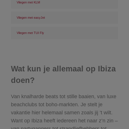
Vliegen met KLM
Vliegen met easyJet
Vliegen met TUI Fly
Wat kun je allemaal op Ibiza
doen?
Van knalharde beats tot stille baaien, van luxe
beachclubs tot boho-markten. Je stelt je
vakantie hier helemaal samen zoals jij ’t wilt.
Want op Ibiza heeft iedereen het naar z’n zin –
van partygangers tot strandliefhebbers tot