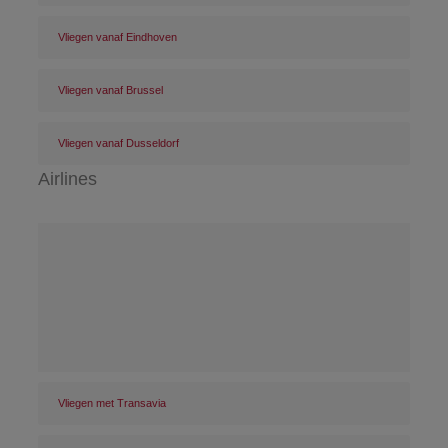
Vliegen vanaf Eindhoven
Vliegen vanaf Brussel
Vliegen vanaf Dusseldorf
Airlines
Vliegen met Transavia