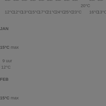
20°C
12°C
12°C
13°C
15°C
17°C
21°C
24°C
25°C
23°C
16°C
13°
JAN
15°C
max
9 uur
12°C
FEB
15°C
max