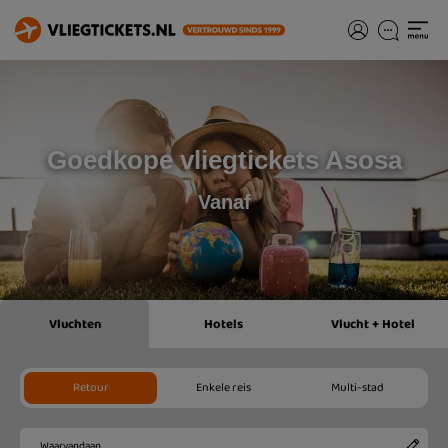
Goedkope vliegtickets Asosa
Vanaf