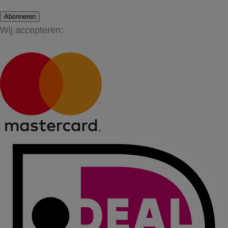
Abonneren
Wij accepteren: