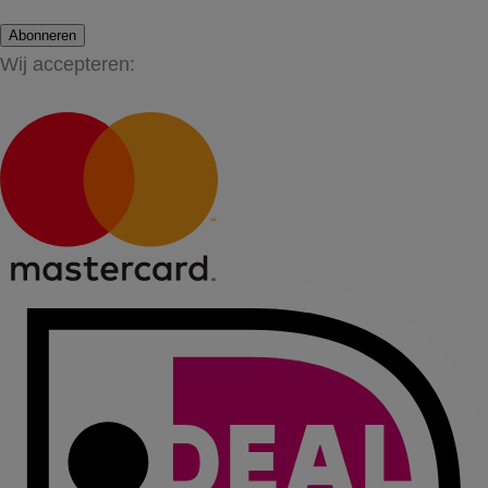
Abonneren
Wij accepteren: