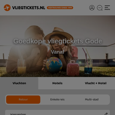
Goedkope vliegtickets Gode
Vanaf