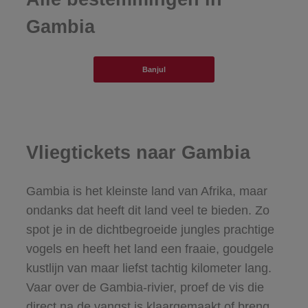
Gambia
Banjul
Vliegtickets naar Gambia
Gambia is het kleinste land van Afrika, maar
ondanks dat heeft dit land veel te bieden. Zo
spot je in de dichtbegroeide jungles prachtige
vogels en heeft het land een fraaie, goudgele
kustlijn van maar liefst tachtig kilometer lang.
Vaar over de Gambia-rivier, proef de vis die
direct na de vangst is klaargemaakt of breng