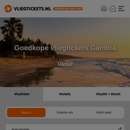
Goedkope vliegtickets Gambia
Vanaf