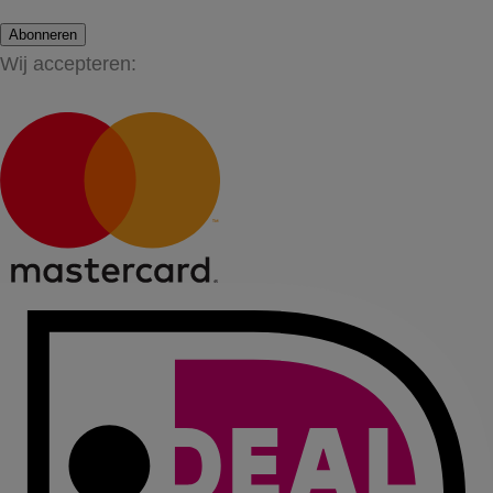
Abonneren
Wij accepteren: