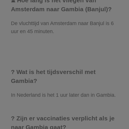
⏳ Hoe lang is het vliegen van
Amsterdam naar Gambia (Banjul)?
De vluchttijd van Amsterdam naar Banjul is 6
uur en 45 minuten.
? Wat is het tijdsverschil met
Gambia?
In Nederland is het 1 uur later dan in Gambia.
? Zijn er vaccinaties verplicht als je
naar Gambia gaat?