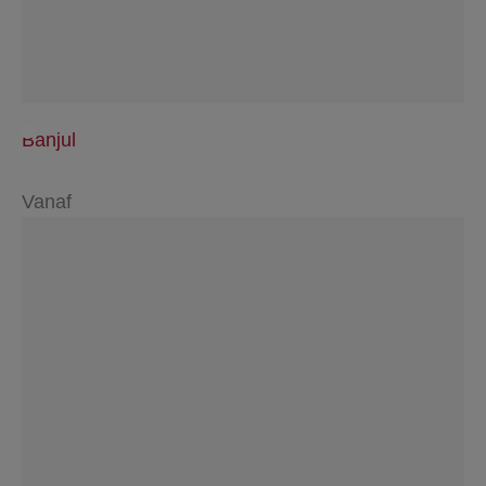
Banjul
Vanaf