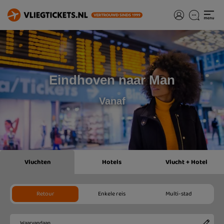
Eindhoven naar Man
Vanaf