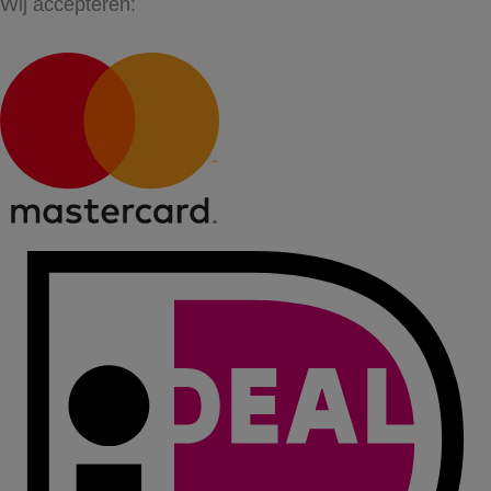
Wij accepteren: