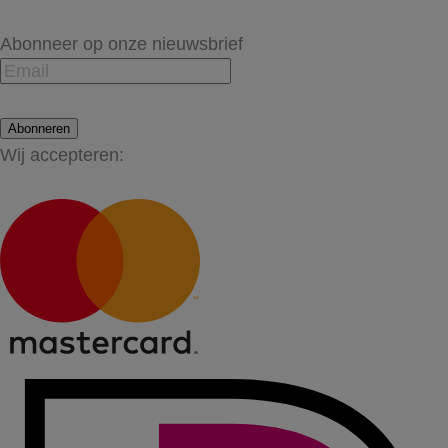
Abonneer op onze nieuwsbrief
Abonneren
Wij accepteren: