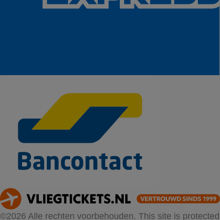
©2026 Alle rechten voorbehouden. This site is protected