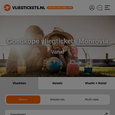
Goedkope vliegtickets Monrovia
Vanaf