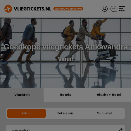
Goedkope vliegtickets Ankavandra
Vanaf