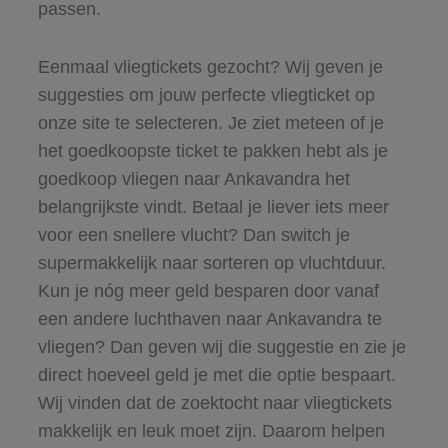
passen.
Eenmaal vliegtickets gezocht? Wij geven je
suggesties om jouw perfecte vliegticket op
onze site te selecteren. Je ziet meteen of je
het goedkoopste ticket te pakken hebt als je
goedkoop vliegen naar Ankavandra het
belangrijkste vindt. Betaal je liever iets meer
voor een snellere vlucht? Dan switch je
supermakkelijk naar sorteren op vluchtduur.
Kun je nóg meer geld besparen door vanaf
een andere luchthaven naar Ankavandra te
vliegen? Dan geven wij die suggestie en zie je
direct hoeveel geld je met die optie bespaart.
Wij vinden dat de zoektocht naar vliegtickets
makkelijk en leuk moet zijn. Daarom helpen