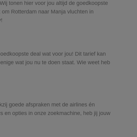
Wij tonen hier voor jou altijd de goedkoopste
t om Rotterdam naar Manja vluchten in
y!
goedkoopste deal wat voor jou! Dit tarief kan
 enige wat jou nu te doen staat. Wie weet heb
nkzij goede afspraken met de airlines én
rs en opties in onze zoekmachine, heb jij jouw