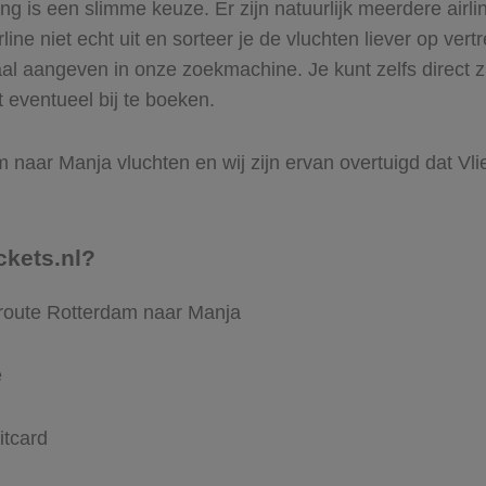
 is een slimme keuze. Er zijn natuurlijk meerdere airl
ine niet echt uit en sorteer je de vluchten liever op vert
aal aangeven in onze zoekmachine. Je kunt zelfs direct 
 eventueel bij te boeken.
naar Manja vluchten en wij zijn ervan overtuigd dat Vlieg
ckets.nl?
 route Rotterdam naar Manja
e
itcard