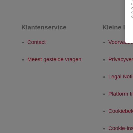
u
Klantenservice
Kleine let
Contact
Voorwaar
Meest gestelde vragen
Privacyver
Legal Not
Platform t
Cookiebel
Cookie-ins