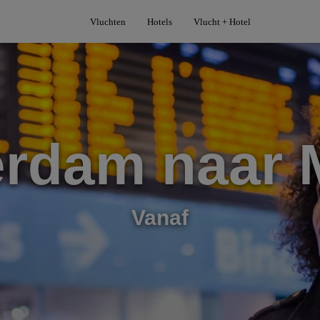
Vluchten
Hotels
Vlucht + Hotel
erdam naar 
Vanaf