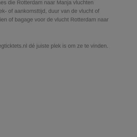
ines die Rotterdam naar Manja vluchten
rek- of aankomsttijd, duur van de vlucht of
zien of bagage voor de vlucht Rotterdam naar
ticktets.nl dé juiste plek is om ze te vinden.