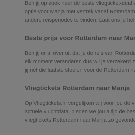
Ben jij op zoek naar de beste vliegticket-dea
optie voor Manja met vertrek vanaf Rotterda
andere reisperiodes te vinden. Laat ons je help
Beste prijs voor Rotterdam naar Man
Ben jij er al over uit dat je de reis van Rotte
elk moment veranderen dus wil je verzekerd zi
jij nét die laatste stoelen voor de Rotterdam 
Vliegtickets Rotterdam naar Manja
Op Vliegtickets.nl vergelijken wij voor jou de
actuele vluchtdata, bieden we jou altijd de be
vliegtickets Rotterdam naar Manja zo gevond