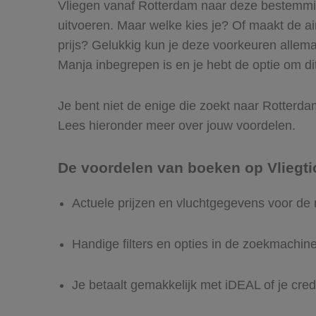
Vliegen vanaf Rotterdam naar deze bestemming
uitvoeren. Maar welke kies je? Of maakt de airl
prijs? Gelukkig kun je deze voorkeuren allem
Manja inbegrepen is en je hebt de optie om dit
Je bent niet de enige die zoekt naar Rotterdam 
Lees hieronder meer over jouw voordelen.
De voordelen van boeken op Vliegti
Actuele prijzen en vluchtgegevens voor de
Handige filters en opties in de zoekmachin
Je betaalt gemakkelijk met iDEAL of je cred