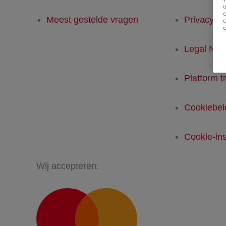
u
Meest gestelde vragen
Privacyver
Legal Not
Platform t
Cookiebel
Cookie-ins
Wij accepteren: