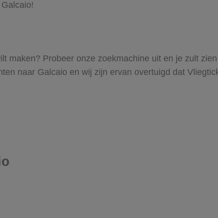
 Galcaio!
o wilt maken? Probeer onze zoekmachine uit en je zult zi
en naar Galcaio en wij zijn ervan overtuigd dat Vliegtick
io