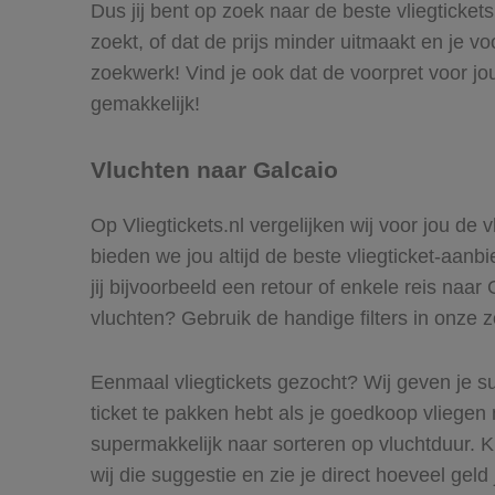
Dus jij bent op zoek naar de beste vliegticket
zoekt, of dat de prijs minder uitmaakt en je v
zoekwerk! Vind je ook dat de voorpret voor jo
gemakkelijk!
Vluchten naar Galcaio
Op Vliegtickets.nl vergelijken wij voor jou de 
bieden we jou altijd de beste vliegticket-aanb
jij bijvoorbeeld een retour of enkele reis naar
vluchten? Gebruik de handige filters in onze 
Eenmaal vliegtickets gezocht? Wij geven je su
ticket te pakken hebt als je goedkoop vliegen n
supermakkelijk naar sorteren op vluchtduur.
wij die suggestie en zie je direct hoeveel geld