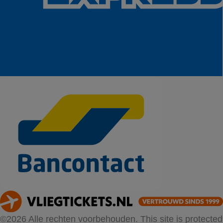
©2026 Alle rechten voorbehouden. This site is protected