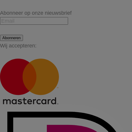
Abonneer op onze nieuwsbrief
Abonneren
Wij accepteren: