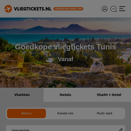
Goedkope vliegtickets Tunis
Vanaf