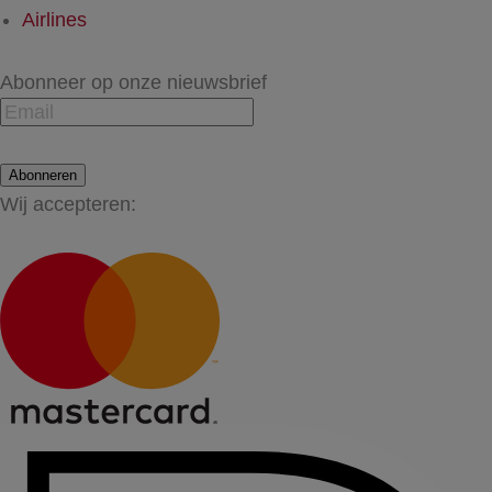
Airlines
Abonneer op onze nieuwsbrief
Abonneren
Wij accepteren: