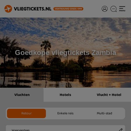
Goedkope vliegtickets Zambia