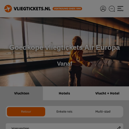
Goedkope vliegtickets Air Europa
Vanaf