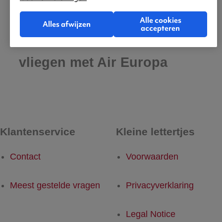
Alle cookies
Alles afwijzen
accepteren
Praktische informatie voor
vliegen met Air Europa
Klantenservice
Kleine lettertjes
Contact
Voorwaarden
Meest gestelde vragen
Privacyverklaring
Legal Notice