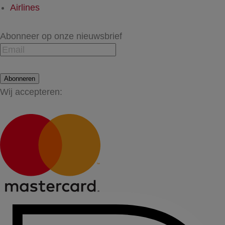
Airlines
Abonneer op onze nieuwsbrief
Abonneren
Wij accepteren: