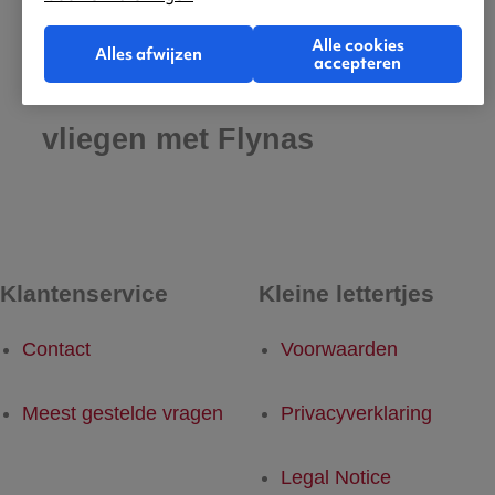
Alle cookies
Alles afwijzen
accepteren
Praktische informatie voor
vliegen met Flynas
Klantenservice
Kleine lettertjes
Contact
Voorwaarden
Meest gestelde vragen
Privacyverklaring
Legal Notice