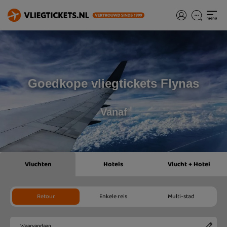
Goedkope vliegtickets Flynas
Vanaf