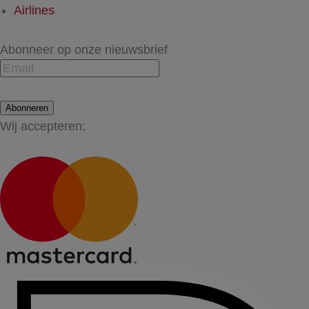
Airlines
Abonneer op onze nieuwsbrief
Abonneren
Wij accepteren: