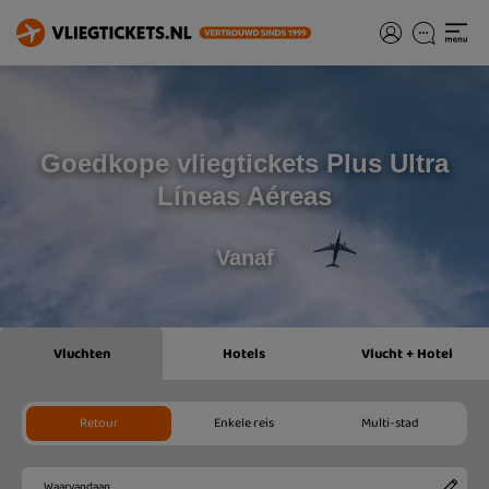
Goedkope vliegtickets Plus Ultra
Líneas Aéreas
Vanaf