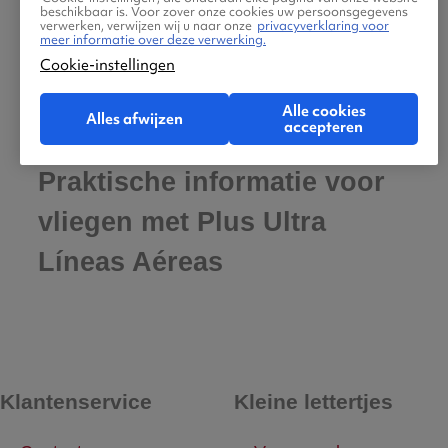
beschikbaar is. Voor zover onze cookies uw persoonsgegevens
verwerken, verwijzen wij u naar onze
privacyverklaring voor
meer informatie over deze verwerking.
Cookie-instellingen
Alle cookies
Alles afwijzen
accepteren
Praktische informatie voor
vliegen met Plus Ultra
Líneas Aéreas
Klantenservice
Kleine lettertjes