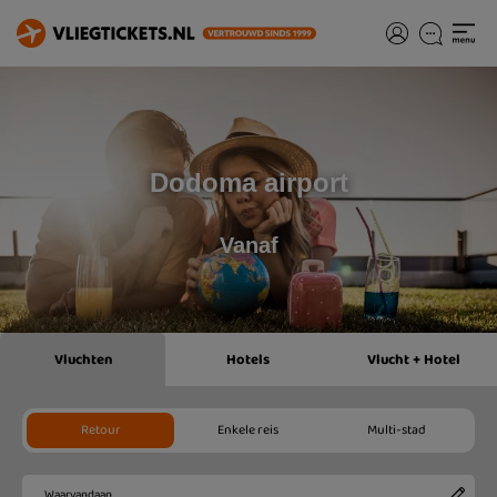
Dodoma airport
Vanaf