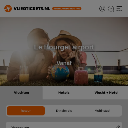
Le Bourget airport
Vanaf