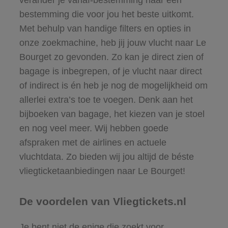
bestemming die voor jou het beste uitkomt.
Met behulp van handige filters en opties in
onze zoekmachine, heb jij jouw vlucht naar Le
Bourget zo gevonden. Zo kan je direct zien of
bagage is inbegrepen, of je vlucht naar direct
of indirect is én heb je nog de mogelijkheid om
allerlei extra’s toe te voegen. Denk aan het
bijboeken van bagage, het kiezen van je stoel
en nog veel meer. Wij hebben goede
afspraken met de airlines en actuele
vluchtdata. Zo bieden wij jou altijd de béste
vliegticketaanbiedingen naar Le Bourget!
De voordelen van Vliegtickets.nl
Je bent niet de enige die zoekt voor