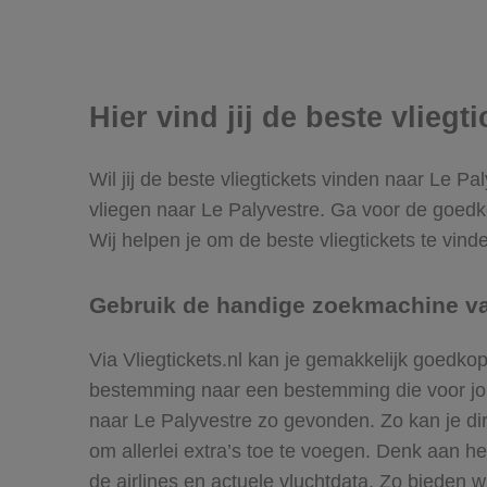
Hier vind jij de beste vliegt
Wil jij de beste vliegtickets vinden naar Le Pa
vliegen naar Le Palyvestre. Ga voor de goed
Wij helpen je om de beste vliegtickets te vind
Gebruik de handige zoekmachine van
Via Vliegtickets.nl kan je gemakkelijk goedko
bestemming naar een bestemming die voor jou h
naar Le Palyvestre zo gevonden. Zo kan je dire
om allerlei extra’s toe te voegen. Denk aan 
de airlines en actuele vluchtdata. Zo bieden wi