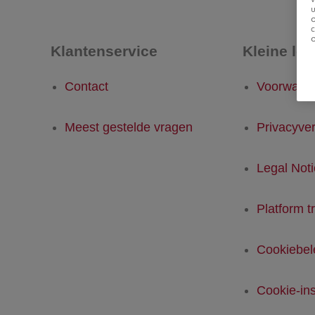
u
Klantenservice
Kleine let
Contact
Voorwaar
Meest gestelde vragen
Privacyver
Legal Not
Platform t
Cookiebel
Cookie-ins