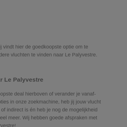
Jij vindt hier de goedkoopste optie om te
ere vluchten te vinden naar Le Palyvestre.
r Le Palyvestre
opste deal hierboven of verander je vanaf-
ies in onze zoekmachine, heb jij jouw vlucht
of indirect is én heb je nog de mogelijkheid
g veel meer. Wij hebben goede afspraken met
yvestre!