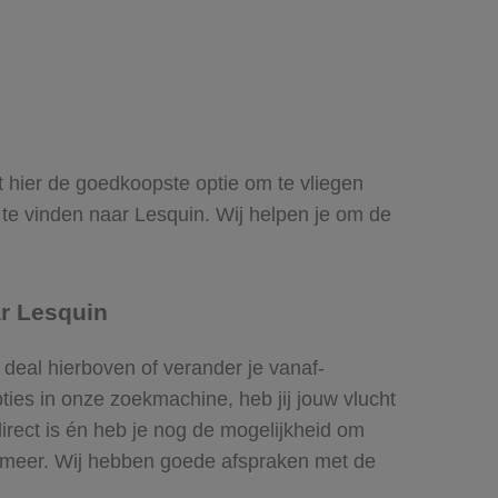
ndt hier de goedkoopste optie om te vliegen
e vinden naar Lesquin. Wij helpen je om de
ar Lesquin
 deal hierboven of verander je vanaf-
ies in onze zoekmachine, heb jij jouw vlucht
direct is én heb je nog de mogelijkheid om
el meer. Wij hebben goede afspraken met de