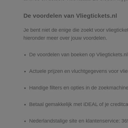
De voordelen van Vliegtickets.nl
Je bent niet de enige die zoekt voor vliegticke
hieronder meer over jouw voordelen.
De voordelen van boeken op Vliegtickets.n
Actuele prijzen en vluchtgegevens voor vli
Handige filters en opties in de zoekmachin
Betaal gemakkelijk met iDEAL of je creditc
Nederlandstalige site en klantenservice: 3