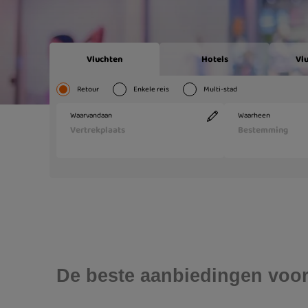
De beste aanbiedingen voo