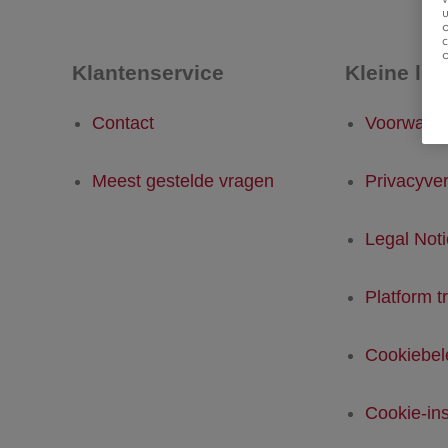
u
Klantenservice
Kleine let
Contact
Voorwaar
Meest gestelde vragen
Privacyver
Legal Not
Platform t
Cookiebel
Cookie-ins