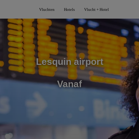
Vluchten
Hotels
Vlucht + Hotel
Lesquin airport
Vanaf