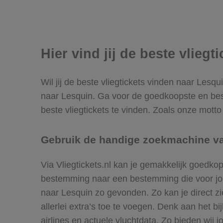
Hier vind jij de beste vliegt
Wil jij de beste vliegtickets vinden naar Lesqu
naar Lesquin. Ga voor de goedkoopste en bes
beste vliegtickets te vinden. Zoals onze motto 
Gebruik de handige zoekmachine van
Via Vliegtickets.nl kan je gemakkelijk goedko
bestemming naar een bestemming die voor jou h
naar Lesquin zo gevonden. Zo kan je direct zie
allerlei extra’s toe te voegen. Denk aan het 
airlines en actuele vluchtdata. Zo bieden wij j