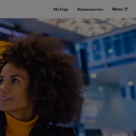
MyTrips
Klantenservice
Menu