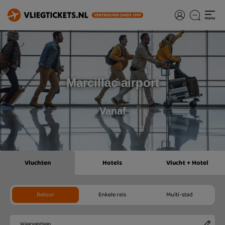
Marcillac airport
Vanaf