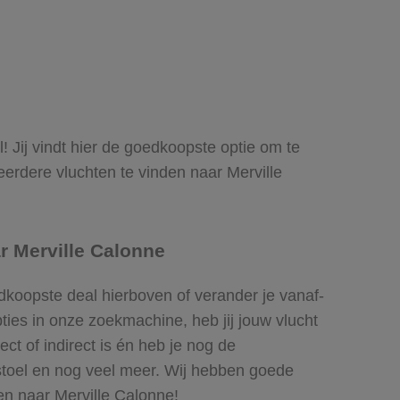
l! Jij vindt hier de goedkoopste optie om te
erdere vluchten te vinden naar Merville
r Merville Calonne
edkoopste deal hierboven of verander je vanaf-
ies in onze zoekmachine, heb jij jouw vlucht
ct of indirect is én heb je nog de
 stoel en nog veel meer. Wij hebben goede
gen naar Merville Calonne!