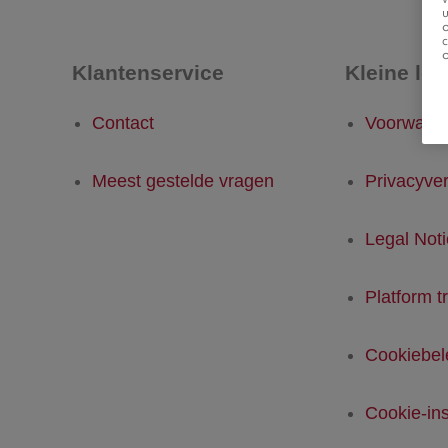
u
Klantenservice
Kleine let
Contact
Voorwaar
Meest gestelde vragen
Privacyver
Legal Not
Platform t
Cookiebel
Cookie-ins