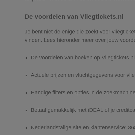
De voordelen van Vliegtickets.nl
Je bent niet de enige die zoekt voor vliegticke
vinden. Lees hieronder meer over jouw voord
De voordelen van boeken op Vliegtickets.n
Actuele prijzen en vluchtgegevens voor vlie
Handige filters en opties in de zoekmachin
Betaal gemakkelijk met iDEAL of je creditc
Nederlandstalige site en klantenservice: 3