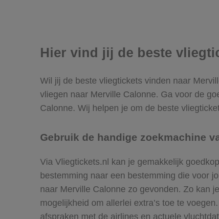
Hier vind jij de beste vliegt
Wil jij de beste vliegtickets vinden naar Mervi
vliegen naar Merville Calonne. Ga voor de go
Calonne. Wij helpen je om de beste vliegticket
Gebruik de handige zoekmachine van
Via Vliegtickets.nl kan je gemakkelijk goedko
bestemming naar een bestemming die voor jou h
naar Merville Calonne zo gevonden. Zo kan je d
mogelijkheid om allerlei extra’s toe te voege
afspraken met de airlines en actuele vluchtdat