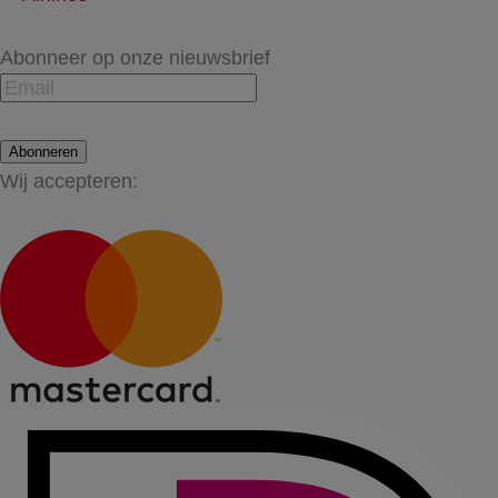
Abonneer op onze nieuwsbrief
Abonneren
Wij accepteren: