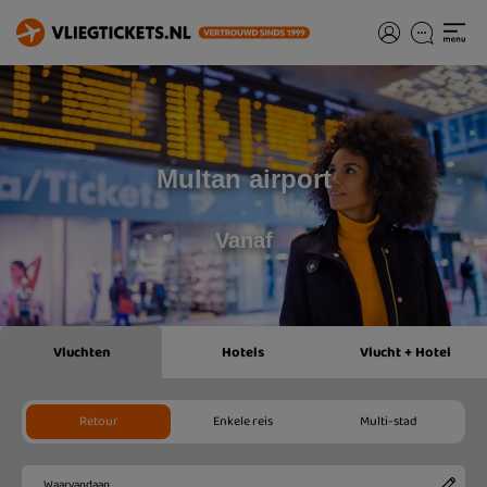
Multan airport
Vanaf