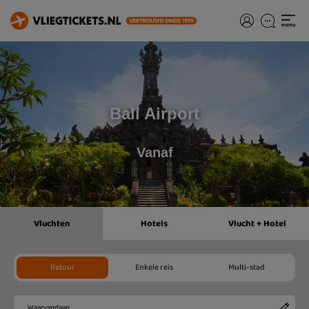
Bali Airport
Vanaf