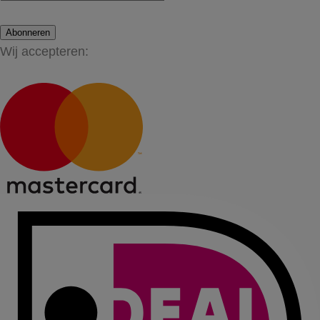
Abonneren
Wij accepteren: