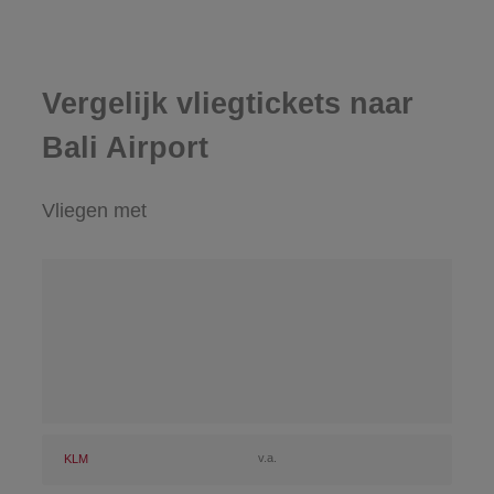
Vergelijk vliegtickets naar
Bali Airport
Vliegen met
v.a.
KLM