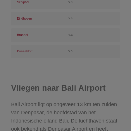
v.a.
Schiphol
v.a.
Eindhoven
v.a.
Brussel
v.a.
Dusseldorf
Vliegen naar Bali Airport
Bali Airport ligt op ongeveer 13 km ten zuiden
van Denpasar, de hoofdstad van het
Indonesische eiland Bali. De luchthaven staat
ook bekend als Denpasar Airport en heeft