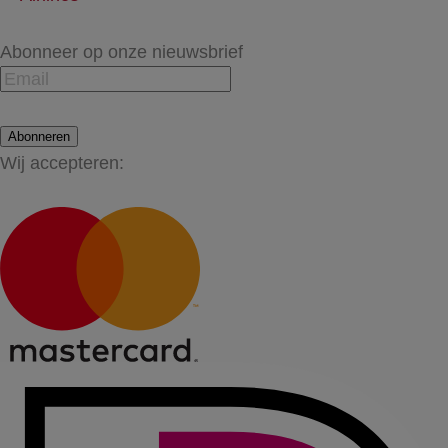
Abonneer op onze nieuwsbrief
Abonneren
Wij accepteren: