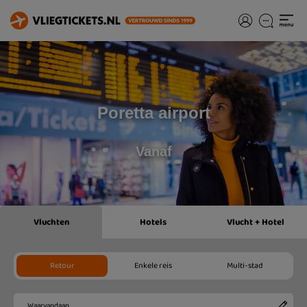
Poretta airport
Vanaf