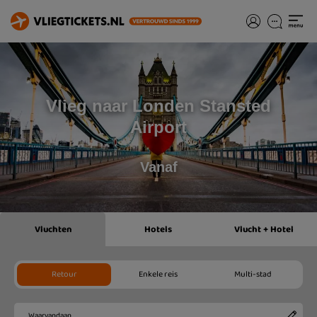
Vlieg naar Londen Stansted
Airport
Vanaf