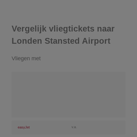
Vergelijk vliegtickets naar
Londen Stansted Airport
Vliegen met
v.a.
easyJet