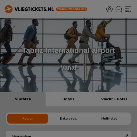
Tabriz International airport
Vanaf