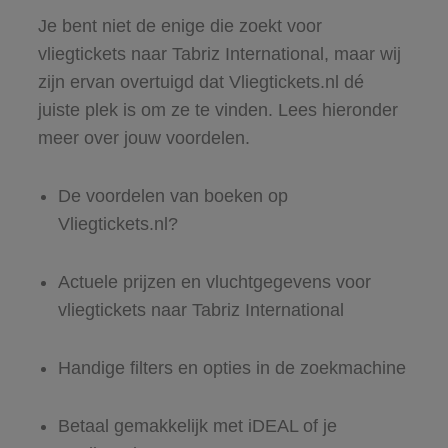
Je bent niet de enige die zoekt voor
vliegtickets naar Tabriz International, maar wij
zijn ervan overtuigd dat Vliegtickets.nl dé
juiste plek is om ze te vinden. Lees hieronder
meer over jouw voordelen.
De voordelen van boeken op
Vliegtickets.nl?
Actuele prijzen en vluchtgegevens voor
vliegtickets naar Tabriz International
Handige filters en opties in de zoekmachine
Betaal gemakkelijk met iDEAL of je