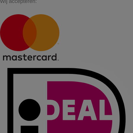
Wij accepteren: