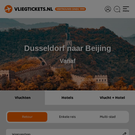
Dusseldorf naar Beijing
Vanaf